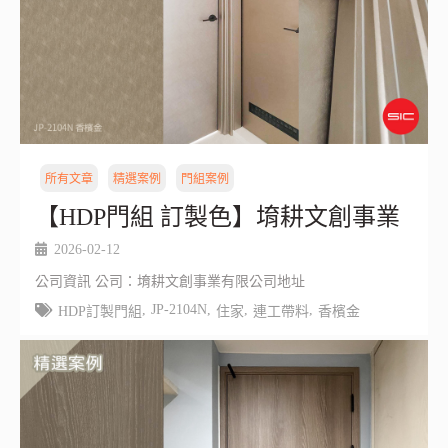
所有文章
精選案例
門組案例
【HDP門組 訂製色】堉耕文創事業
2026-02-12
公司資訊 公司：堉耕文創事業有限公司地址
,
JP-2104N
,
,
,
HDP訂製門組
住家
連工帶料
香檳金