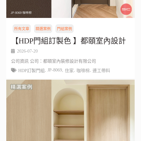
所有文章
精選案例
門組案例
【HDP門組訂製色 】都頤室內設計
2026-07-20
公司資訊 公司：都頤室內裝修設計有限公司
,
JP-8069
,
,
,
HDP訂製門組
住家
咖啡棕
連工帶料