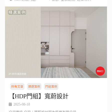
所有文章
精選案例
門組案例
【HDP門組】寬蔚設計
2025-08-18