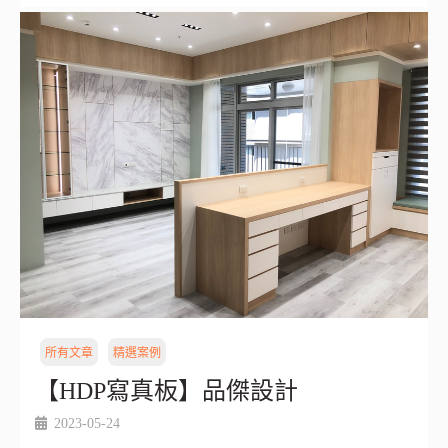
所有文章
精選案例
【HDP寫真板】品傑設計
2023-05-24