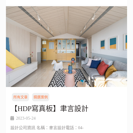
所有文章
精選案例
【HDP寫真板】聿言設計
2023-05-24
設計公司資訊 名稱：聿言設計電話：04-