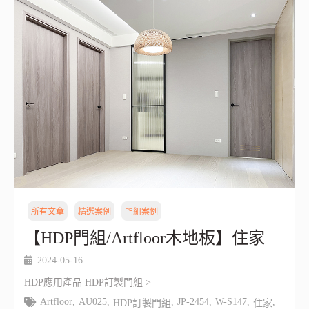
所有文章
精選案例
門組案例
【HDP門組/Artfloor木地板】住家
2024-05-16
HDP應用產品 HDP訂製門組 >
Artfloor
,
AU025
,
,
JP-2454
,
W-S147
,
,
HDP訂製門組
住家