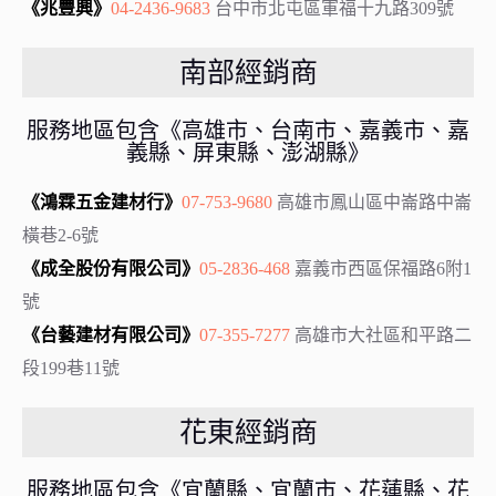
《兆豐興》
04-2436-9683
台中市北屯區軍福十九路309號
南部經銷商
服務地區包含《高雄市、台南市、嘉義市、嘉
義縣、屏東縣、澎湖縣》
《鴻霖五金建材行》
07-753-9680
高雄市鳳山區中崙路中崙
橫巷2-6號
《成全股份有限公司》
05-2836-468
嘉義市西區保福路6附1
號
《台藝建材有限公司》
07-355-7277
高雄市大社區和平路二
段199巷11號
花東經銷商
服務地區包含《宜蘭縣、宜蘭市、花蓮縣、花