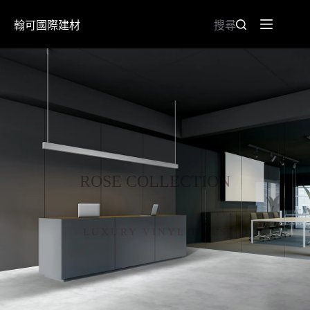
翰可國際建材
搜尋
ROSE COLLECTION
薔薇超耐磨石塑藝術地板
LUXURY VINYL TILES