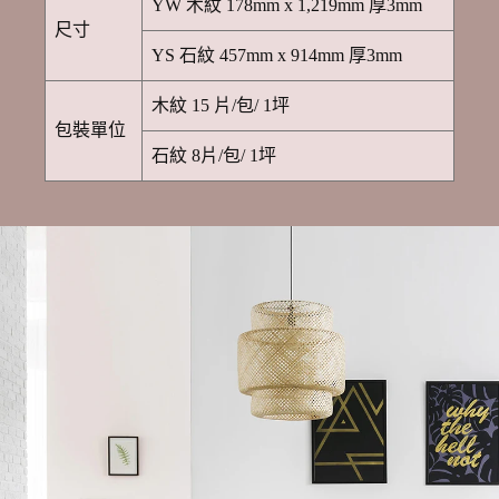
YW 木紋 178mm x 1,219mm 厚3mm
尺寸
YS 石紋 457mm x 914mm 厚3mm
木紋 15 片/包/ 1坪
包裝單位
石紋 8片/包/ 1坪