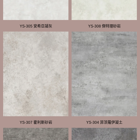
YS-305 安希亞凝灰
YS-308 傑特理砂岩
YS-307 霍利斯砂岩
YS-304 菲茨羅伊凝土