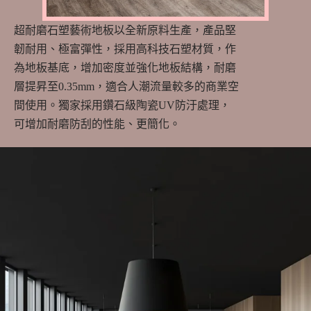
超耐磨石塑藝術地板以全新原料生產，產品堅
韌耐用、極富彈性，採用高科技石塑材質，作
為地板基底，增加密度並強化地板結構，耐磨
層提昇至0.35mm，適合人潮流量較多的商業空
間使用。獨家採用鑽石級陶瓷UV防汙處理，
可增加耐磨防刮的性能、更簡化。