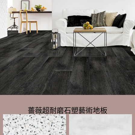
薔薇超耐磨石塑藝術地板