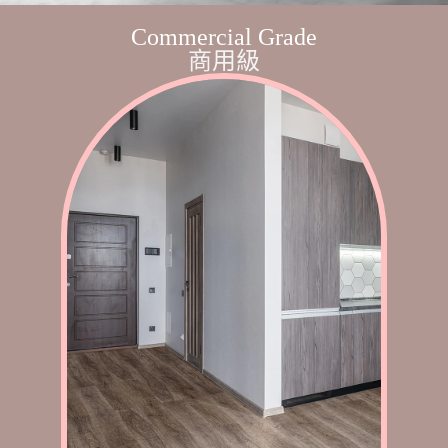
Commercial Grade
商用級