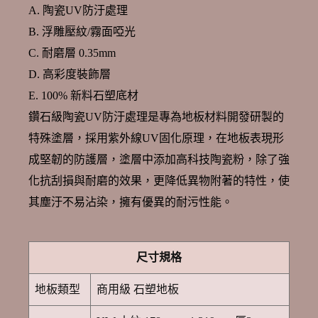
A. 陶瓷UV防汙處理
B. 浮雕壓紋/霧面啞光
C. 耐磨層 0.35mm
D. 高彩度裝飾層
E. 100% 新料石塑底材
鑽石級陶瓷UV防汙處理是專為地板材料開發研製的
特殊塗層，採用紫外線UV固化原理，在地板表現形
成堅韌的防護層，塗層中添加高科技陶瓷粉，除了強
化抗刮損與耐磨的效果，更降低異物附著的特性，使
其塵汙不易沾染，擁有優異的耐污性能。
尺寸規格
地板類型
商用級 石塑地板