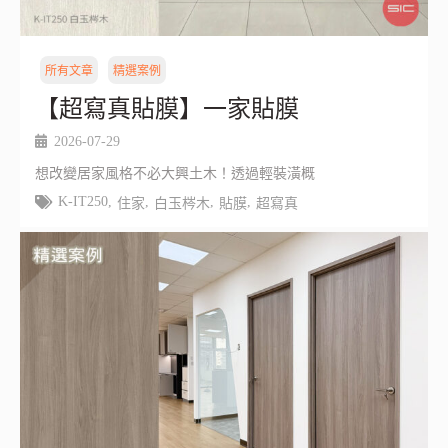
所有文章
精選案例
【超寫真貼膜】一家貼膜
2026-07-29
想改變居家風格不必大興土木！透過輕裝潢概
K-IT250
,
,
,
,
住家
白玉梣木
貼膜
超寫真