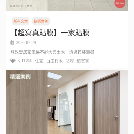
所有文章
精選案例
【超寫真貼膜】一家貼膜
2026-07-29
想改變居家風格不必大興土木！透過輕裝潢概
K-IT250
,
,
,
,
住家
白玉梣木
貼膜
超寫真