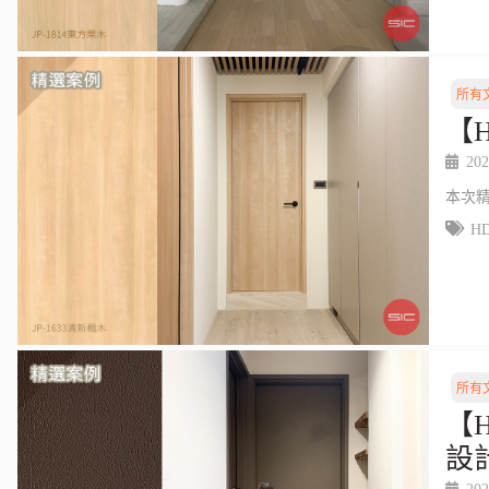
所有
【
202
本次
H
所有
【
設