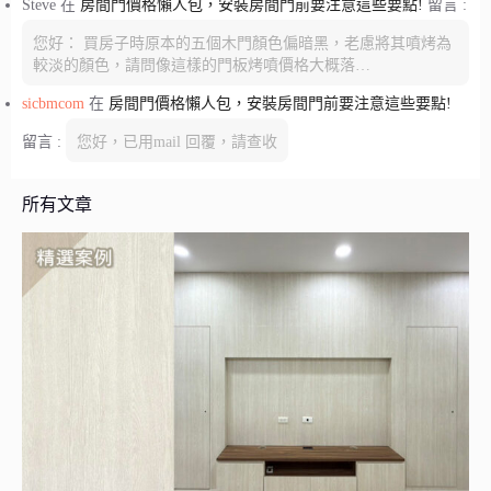
Steve
在
房間門價格懶人包，安裝房間門前要注意這些要點!
留言 :
您好： 買房子時原本的五個木門顏色偏暗黑，老慮將其噴烤為
較淡的顏色，請問像這樣的門板烤噴價格大概落…
sicbmcom
在
房間門價格懶人包，安裝房間門前要注意這些要點!
留言 :
您好，已用mail 回覆，請查收
所有文章