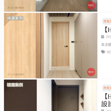
所有
【
202
本次
H
所有
【
設