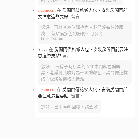
sicbmcom
在
房間門價格懶人包，安裝房間門前
要注意這些要點!
留言 :
您好，可以考慮貼膜換色。我們沒有烤漆服
務。 有貼膜換色的服務，可參考:
https://sicbm…
Steve
在
房間門價格懶人包，安裝房間門前要注
意這些要點!
留言 :
您好： 買房子時原本的五個木門顏色偏暗
黑，老慮將其噴烤為較淡的顏色，請問像這樣
的門板烤噴價格大概落…
sicbmcom
在
房間門價格懶人包，安裝房間門前
要注意這些要點!
留言 :
您好，已用mail 回覆，請查收