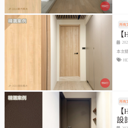
所有
【
202
本次
H
所有
【
設