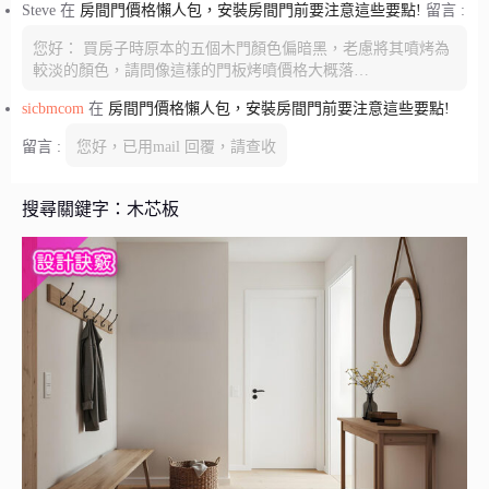
Steve
在
房間門價格懶人包，安裝房間門前要注意這些要點!
留言 :
您好： 買房子時原本的五個木門顏色偏暗黑，老慮將其噴烤為
較淡的顏色，請問像這樣的門板烤噴價格大概落…
sicbmcom
在
房間門價格懶人包，安裝房間門前要注意這些要點!
留言 :
您好，已用mail 回覆，請查收
搜尋關鍵字：木芯板