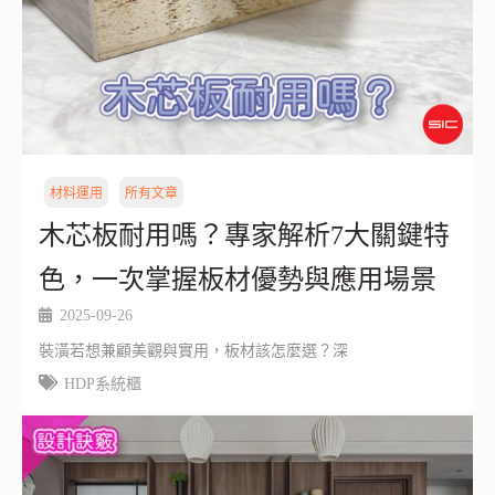
材料運用
所有文章
木芯板耐用嗎？專家解析7大關鍵特
色，一次掌握板材優勢與應用場景
2025-09-26
裝潢若想兼顧美觀與實用，板材該怎麼選？深
HDP系統櫃