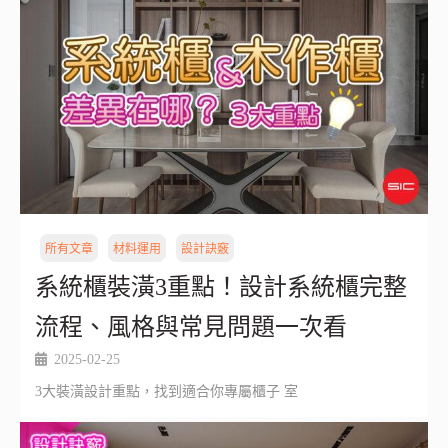
所有文章
材料運用
設計訣竅
系統櫃裝潢3重點！設計系統櫃完整
流程、風格與常見問題一次看
2025-02-25
3大裝潢設計重點，找到適合你專屬櫃子 室