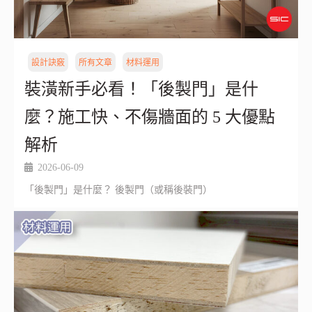
設計訣竅
所有文章
材料運用
裝潢新手必看！「後製門」是什
麼？施工快、不傷牆面的 5 大優點
解析
2026-06-09
「後製門」是什麼？ 後製門（或稱後裝門）