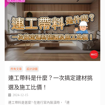
所有文章
設計訣竅
連工帶料是什麼？一次搞定建材挑
選及施工比價！
2024-12-15
連工帶料是甚麼? 在進行室內裝潢時，「連