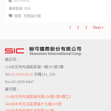
2025-04-02
重磅發表 2026
,
展覽
空間設計展
1
2
3
Next »
總公司：
114台北市內湖區新湖一路305號2樓
Tel
02-2658-8229
分機231, 256
Fax 02-2658-8447
展示間：
114台北市內湖區瑞光路258巷2號6樓之2
406台中市北屯區軍福十九路309號
709台南市安南區培安路293號