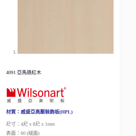
4091 亞馬遜紅木
材質：威盛亞高壓裝飾板(HPL)
尺寸：4尺 x 8尺 x 1mm
表面：60 (絨面)