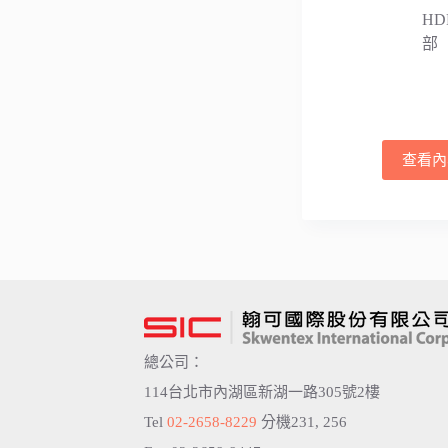
H
部
查看內
總公司：
114台北市內湖區新湖一路305號2樓
Tel
02-2658-8229
分機231, 256