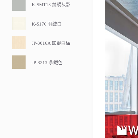
K-SMT13 絲綢灰影
K-S176 羽絨白
JP-3016A 熊野白樺
JP-8213 拿鐵色