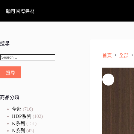
翰可國際建材
搜尋
首頁
全部
商品分類
全部
(716)
HDP系列
(102)
K系列
(151)
N系列
(45)