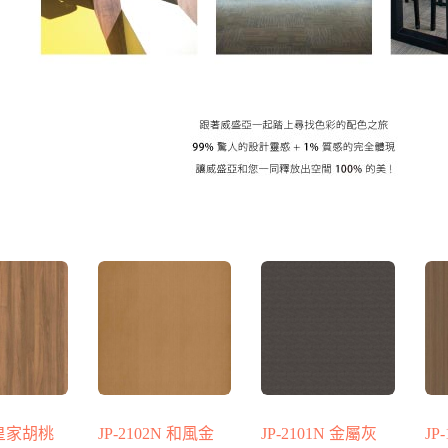
4 皇家胡桃
JP-2102N 和風金
JP-2101N 金屬灰
JP