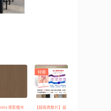
特價
-1804 夜影檀木
【超寫真軟片】設