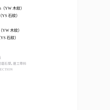
9 mm（YW 木紋）
mm（YS 石紋）
 1坪（YW 木紋）
1坪（YS 石紋）
板
耐磨石塑
,
連工帶料
LECTION