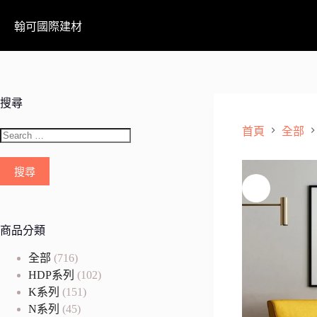
翰可國際建材
搜尋
首頁
全部
商品分類
全部
(716)
HDP系列
(102)
K系列
(151)
N系列
(45)