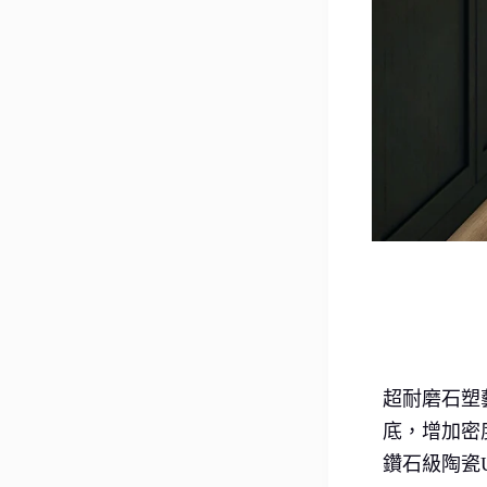
超耐磨石塑
底，增加密
鑽石級陶瓷