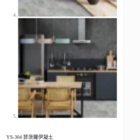
YS-304 菲茨羅伊凝土