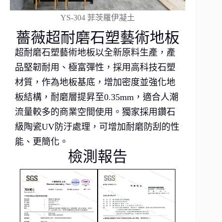
YS-304 菲茨羅伊凝土
薔薇超耐磨石塑藝術地板
超耐磨石塑藝術地板以全新原料生產，產
品堅韌耐用、極富彈性，採用高科技石塑
材質，作為地板基底，增加密度並強化地
板結構，耐磨層提昇至0.35mm，適合人潮
流量較多的商業空間使用。獨家採用鑽石
級陶瓷UV防汙處理，可增加耐磨防刮的性
能、更簡化。
檢測報告