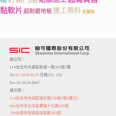
黏軟片
連工帶料
超耐磨地板
金屬板
總公司：
114台北市內湖區新湖一路305號2樓
Tel
02-2658-8229
分機231, 256
Fax 02-2658-8447
展示間：
114台北市內湖區瑞光路258巷2號6樓之2
406台中市北屯區軍福十九路309號
709台南市安南區培安路293號