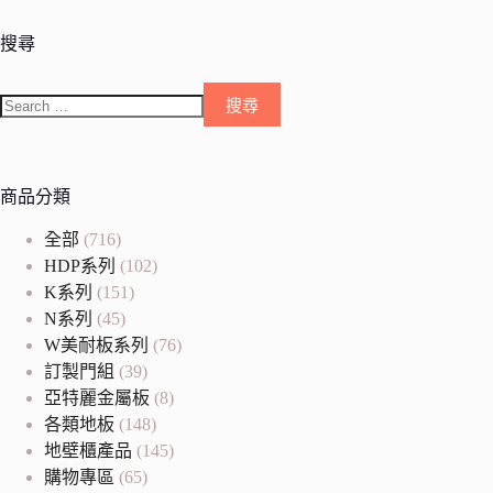
搜尋
商品分類
全部
(716)
HDP系列
(102)
K系列
(151)
N系列
(45)
W美耐板系列
(76)
訂製門組
(39)
亞特麗金屬板
(8)
各類地板
(148)
地壁櫃產品
(145)
購物專區
(65)