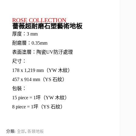
ROSE COLLECTION
薔薇超耐磨石塑藝術地板
厚度：3 mm
耐磨層：0.35mm
表面塗層：陶瓷UV防汙處理
尺寸：
178 x 1,219 mm（YW 木紋）
457 x 914 mm（YS 石紋）
包裝：
15 piece = 1坪（YW 木紋）
8 piece = 1坪（YS 石紋）
分類:
全部
,
各類地板