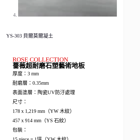
YS-303 貝爾莫爾凝土
ROSE COLLECTION
薔薇超耐磨石塑藝術地板
厚度：3 mm
耐磨層：0.35mm
表面塗層：陶瓷UV防汙處理
尺寸：
178 x 1,219 mm（YW 木紋）
457 x 914 mm（YS 石紋）
包裝：
15 piece = 1坪（YW 木紋）