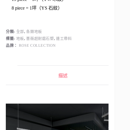
8 piece = 1坪（YS 石紋）
分類:
全部
,
各類地板
標籤:
地板
,
薔薇超耐磨石塑
,
連工帶料
品牌：
ROSE COLLECTION
描述