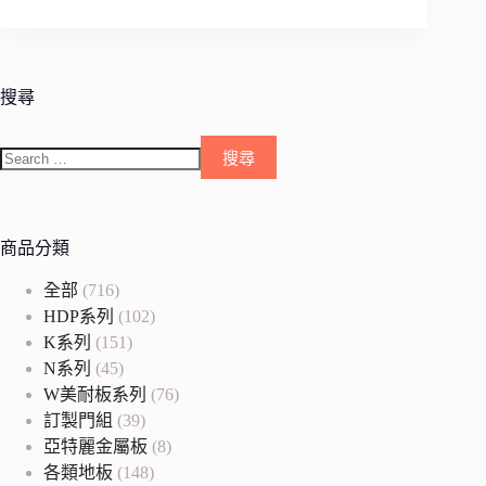
搜尋
商品分類
全部
(716)
HDP系列
(102)
K系列
(151)
N系列
(45)
W美耐板系列
(76)
訂製門組
(39)
亞特麗金屬板
(8)
各類地板
(148)