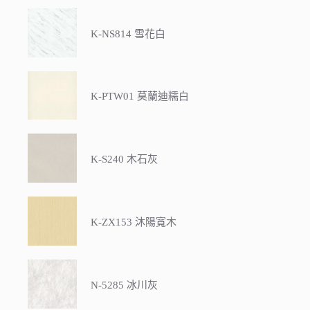
K-NS814 雪花白
K-PTW01 莫蘭迪糯白
K-S240 木石灰
K-ZX153 沐陽寬木
N-5285 冰川灰