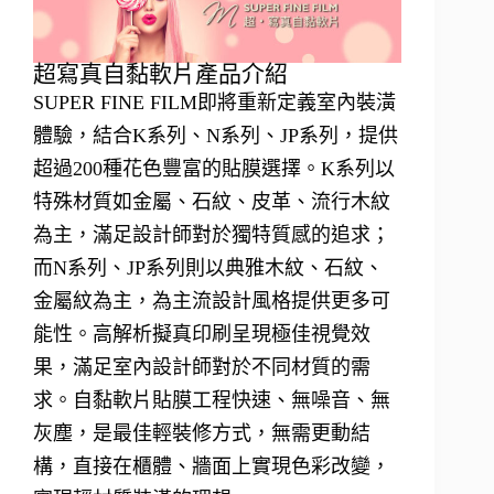
超寫真自黏軟片產品介紹
SUPER FINE FILM即將重新定義室內裝潢
體驗，結合K系列、N系列、JP系列，提供
超過200種花色豐富的貼膜選擇。K系列以
特殊材質如金屬、石紋、皮革、流行木紋
為主，滿足設計師對於獨特質感的追求；
而N系列、JP系列則以典雅木紋、石紋、
金屬紋為主，為主流設計風格提供更多可
能性。高解析擬真印刷呈現極佳視覺效
果，滿足室內設計師對於不同材質的需
求。自黏軟片貼膜工程快速、無噪音、無
灰塵，是最佳輕裝修方式，無需更動結
構，直接在櫃體、牆面上實現色彩改變，