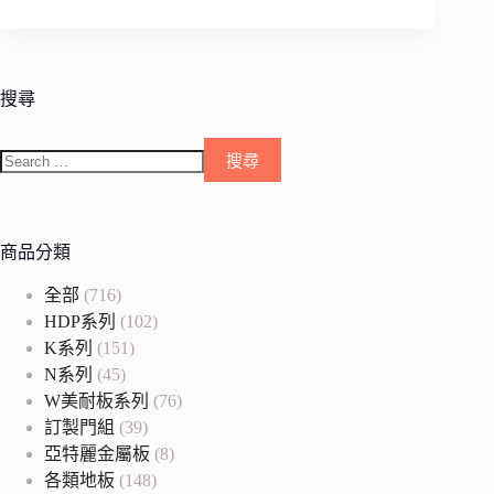
搜尋
商品分類
全部
(716)
HDP系列
(102)
K系列
(151)
N系列
(45)
W美耐板系列
(76)
訂製門組
(39)
亞特麗金屬板
(8)
各類地板
(148)