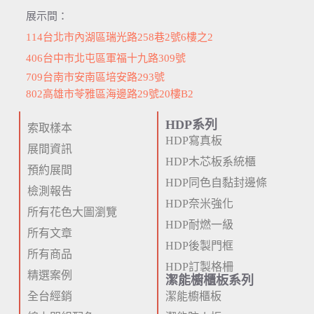
展示間：
114台北市內湖區瑞光路258巷2號6樓之2
406台中市北屯區軍福十九路309號
709台南市安南區培安路293號
802高雄市苓雅區海邊路29號20樓B2
HDP系列
索取樣本
HDP寫真板
展間資訊
HDP木芯板系統櫃
預約展間
HDP同色自黏封邊條
檢測報告
HDP奈米強化
所有花色大圖瀏覽
HDP耐燃一級
所有文章
HDP後製門框
所有商品
HDP訂製格柵
精選案例
潔能櫥櫃板系列
全台經銷
潔能櫥櫃板