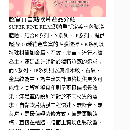
超寫真自黏軟片產品介紹
SUPER FINE FILM即將重新定義室內裝潢
體驗，結合K系列、N系列、JP系列，提供
超過200種花色豐富的貼膜選擇。K系列以
特殊材質如金屬、石紋、皮革、流行木紋
為主，滿足設計師對於獨特質感的追求；
而N系列、JP系列則以典雅木紋、石紋、
金屬紋為主，為主流設計風格提供更多可
能性。高解析擬真印刷呈現極佳視覺效
果，滿足室內設計師對於不同材質的需
求。自黏軟片貼膜工程快速、無噪音、無
灰塵，是最佳輕裝修方式，無需更動結
構，直接在櫃體、牆面上實現色彩改變，