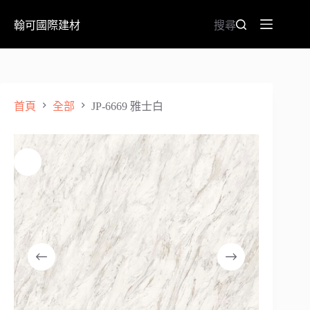
翰可國際建材
搜尋
首頁
全部
JP-6669 雅士白