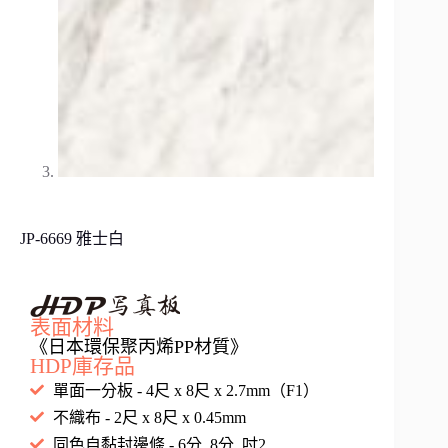
JP-6669 雅士白
表面材料
《日本環保聚丙烯PP材質》
HDP庫存品
單面一分板 - 4尺 x 8尺 x 2.7mm（F1）
不織布 - 2尺 x 8尺 x 0.45mm
同色自黏封邊條 - 6分, 8分, 吋2