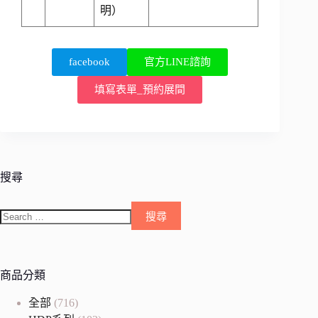
明）
facebook
官方LINE諮詢
填寫表單_預約展間
搜尋
商品分類
全部
(716)