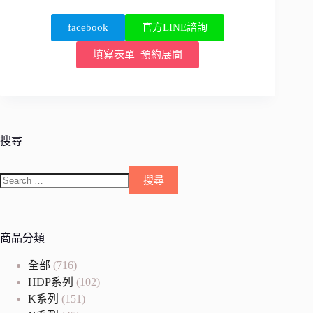
facebook
官方LINE諮詢
填寫表單_預約展間
搜尋
商品分類
全部
(716)
HDP系列
(102)
K系列
(151)