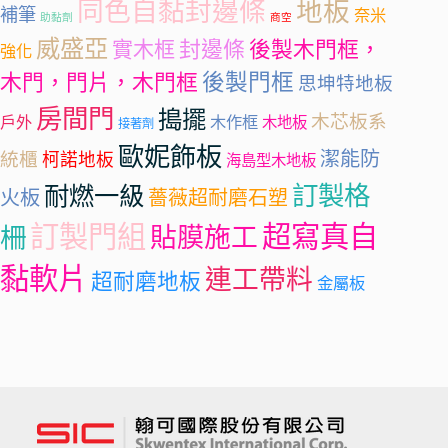
同色自黏封邊條
地板
補筆
奈米
助黏劑
商空
威盛亞
封邊條
實木框
後製木門框，
強化
後製門框
木門，門片，木門框
思坤特地板
房間門
搗擺
木芯板系
戶外
木作框
木地板
接著劑
歐妮飾板
潔能防
統櫃
柯諾地板
海島型木地板
訂製格
耐燃一級
火板
薔薇超耐磨石塑
訂製門組
超寫真自
柵
貼膜施工
黏軟片
連工帶料
超耐磨地板
金屬板