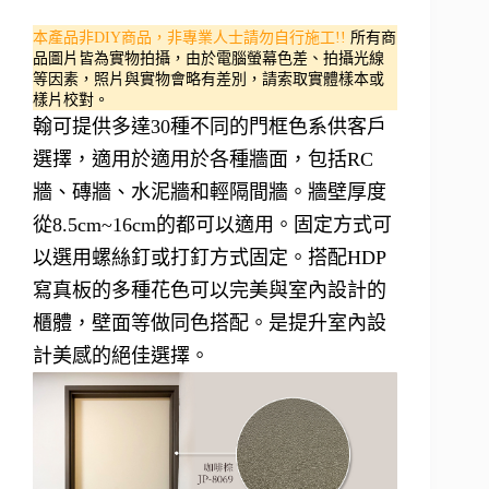
本產品非DIY商品，非專業人士請勿自行施工!!
所有商
品圖片皆為實物拍攝，由於電腦螢幕色差、拍攝光線
等因素，照片與實物會略有差別，請索取實體樣本或
樣片校對。
翰可提供多達30種不同的門框色系供客戶
選擇，適用於適用於各種牆面，包括RC
牆、磚牆、水泥牆和輕隔間牆。牆壁厚度
從8.5cm~16cm的都可以適用。固定方式可
以選用螺絲釘或打釘方式固定。搭配HDP
寫真板的多種花色可以完美與室內設計的
櫃體，壁面等做同色搭配。是提升室內設
計美感的絕佳選擇。