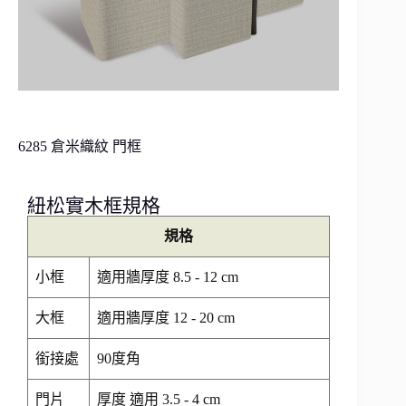
6285 倉米織紋 門框
紐松實木框規格
規格
小框
適用牆厚度 8.5 - 12 cm
大框
適用牆厚度 12 - 20 cm
銜接處
90度角
門片
厚度 適用 3.5 - 4 cm