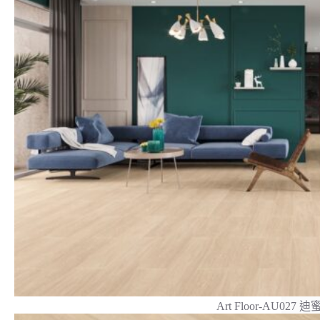
Art Floor-AU027 