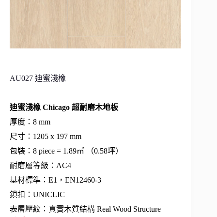
AU027 迪蜜淺橡
迪蜜淺橡 Chicago 超耐磨木地板
厚度：8 mm
尺寸：1205 x 197 mm
包裝：8 piece = 1.89㎡ （0.58坪）
耐磨層等級：AC4
基材標準：E1，EN12460-3
鎖扣：UNICLIC
表層壓紋：真實木質結構 Real Wood Structure