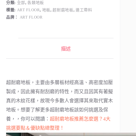
分類:
全部
,
各類地板
標籤:
ART FLOOR
,
地板
,
超耐磨地板
,
連工帶料
品牌：
ART FLOOR
描述
超耐磨地板，主要由多層板材經高溫、高密度加壓
製成，因此擁有耐刮磨的特性，而又且因其有著擬
真的木紋花樣，故現今多數人會選擇其來取代實木
地板。想要了解更多超耐磨地板該如何挑選及保
養，，你可以閱讀：
超耐磨地板推薦怎麼選？4大
挑選要點＆優缺點總整理！