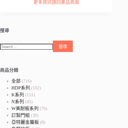
更多資訊請回產品頁面
搜尋
商品分類
全部
(716)
HDP系列
(102)
K系列
(151)
N系列
(45)
W美耐板系列
(76)
訂製門組
(39)
亞特麗金屬板
(8)