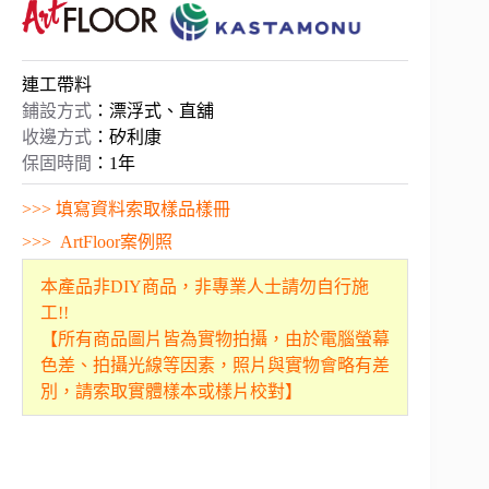
連工帶料
鋪設方式
：漂浮式、直舖
收邊方式
：矽利康
保固時間
：1年
>>> 填寫資料索取樣品樣冊
>>> ArtFloor案例照
本產品非DIY商品，非專業人士請勿自行施
工!!
【所有商品圖片皆為實物拍攝，由於電腦螢幕
色差、拍攝光線等因素，照片與實物會略有差
別，請索取實體樣本或樣片校對】