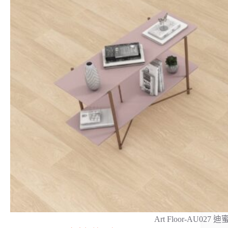
Art Floor-AU027 