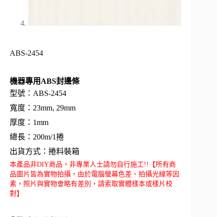
ABS-2454
機器專用ABS封邊條
型號：ABS-2454
寬度：23mm, 29mm
厚度：1mm
總長：200m/1捲
出貨方式：捲料裝箱
本產品非DIY商品，非專業人士請勿自行施工!!【所有商
品圖片皆為實物拍攝，由於電腦螢幕色差、拍攝光線等因
素，照片與實物會略有差別，請索取實體樣本或樣片校
對】