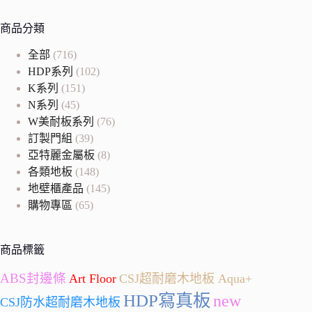
商品分類
全部
(716)
HDP系列
(102)
K系列
(151)
N系列
(45)
W美耐板系列
(76)
訂製門組
(39)
亞特麗金屬板
(8)
各類地板
(148)
地壁櫃產品
(145)
購物專區
(65)
商品標籤
ABS封邊條
Art Floor
CSJ超耐磨木地板 Aqua+
HDP寫真板
new
CSJ防水超耐磨木地板