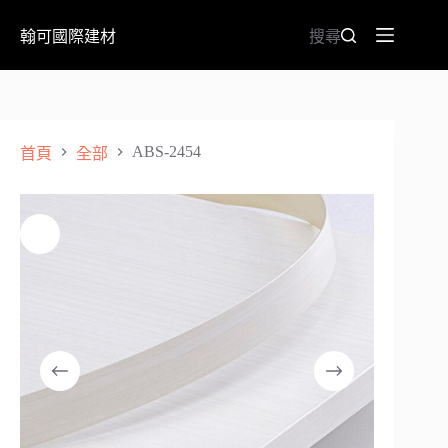
翰可國際建材
搜尋
ABS-2454
首頁
全部