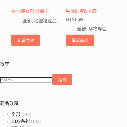
強力接著劑 環保型
裝飾貼膜助黏劑
NT$
1,680
全部
,
地壁櫃產品
全部
,
購物專區
查看內容
購買商品
搜尋
商品分類
全部
(716)
HDP系列
(102)