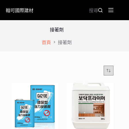
翰可國際建材
搜尋
接著劑
首頁
接著劑