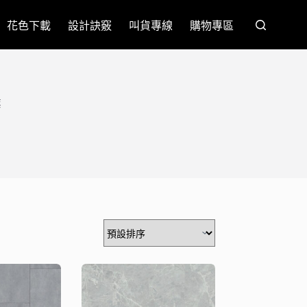
花色下載
設計訣竅
叫貨專線
購物專區
業