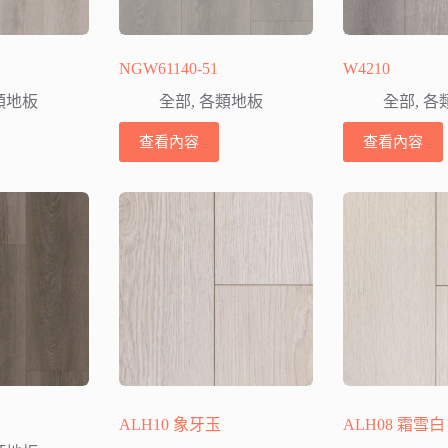
NGW61140-51
W4210
類地板
全部
,
各類地板
全部
,
各
查看內容
查看內容
ALH10 象牙玉
ALH08 霜雪白