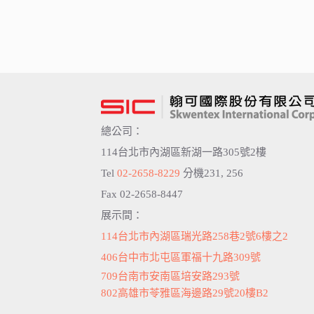
總公司：
114台北市內湖區新湖一路305號2樓
Tel
02-2658-8229
分機231, 256
Fax 02-2658-8447
展示間：
114台北市內湖區瑞光路258巷2號6樓之2
406台中市北屯區軍福十九路309號
709台南市安南區培安路293號
802高雄市苓雅區海邊路29號20樓B2