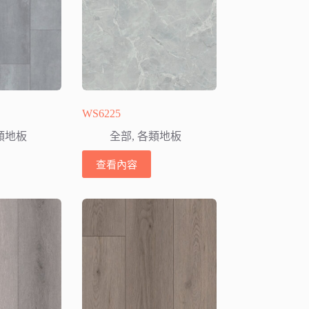
WS6225
類地板
全部
,
各類地板
查看內容