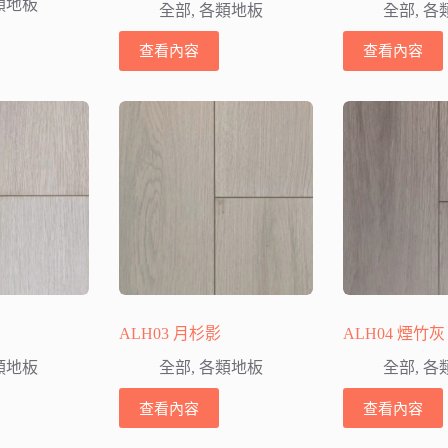
類地板
全部
,
各類地板
全部
,
各
查看內容
查看內容
ALH03 月杉影
ALH04 煙竹灰
類地板
全部
,
各類地板
全部
,
各
查看內容
查看內容