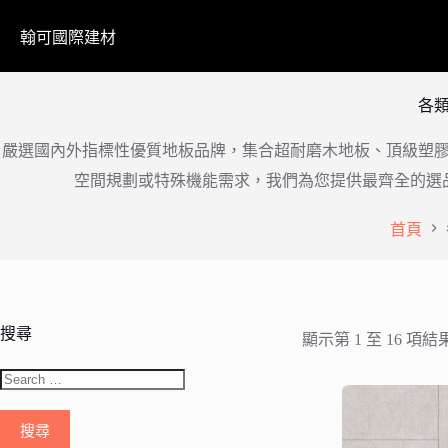
翰可國際建材
各
嚴選國內外指標性優質地板品牌，集合超耐磨木地板、頂級塑
空間規劃或特殊機能需求，我們為您提供最齊全的選
首頁
搜尋
顯示第 1 至 16 項結