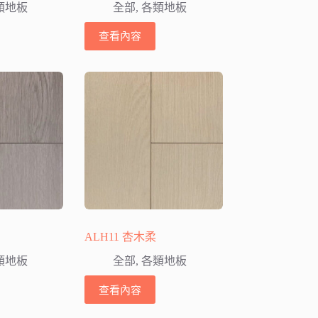
類地板
全部
,
各類地板
查看內容
ALH11 杏木柔
類地板
全部
,
各類地板
查看內容