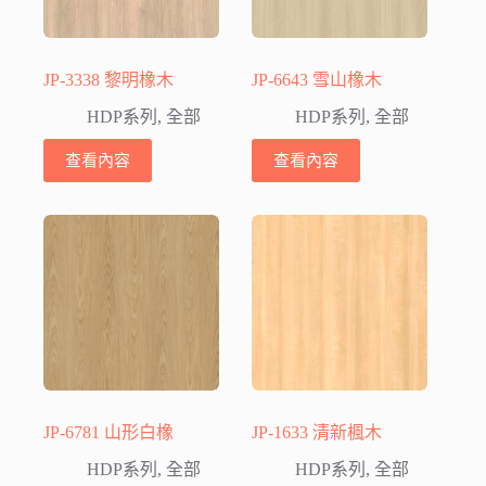
JP-3338 黎明橡木
JP-6643 雪山橡木
HDP系列
,
全部
HDP系列
,
全部
查看內容
查看內容
JP-6781 山形白橡
JP-1633 清新楓木
HDP系列
,
全部
HDP系列
,
全部