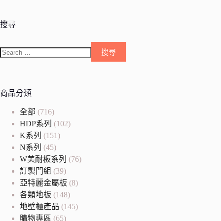
搜尋
商品分類
全部
(716)
HDP系列
(102)
K系列
(151)
N系列
(45)
W美耐板系列
(76)
訂製門組
(39)
亞特麗金屬板
(8)
各類地板
(148)
地壁櫃產品
(145)
購物專區
(65)