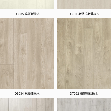
D3035-達沃斯橡木
D8011-斯特拉斯堡橡木
D3034-恩格伯橡木
D7092-格施塔德橡木