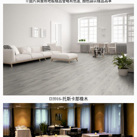
※圖片與實際地板樣品會略有色差, 顏色請以樣品為準
D3916-托斯卡那橡木