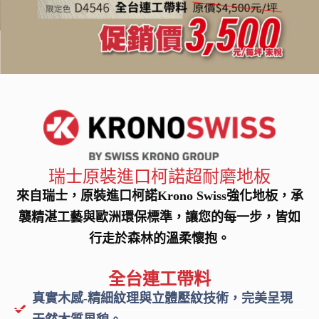
瑞士原裝進口柯諾超耐磨地板
來自瑞士，原裝進口柯諾Krono Swiss強化地板，承
襲精湛工藝與歐洲環保標準，讓您的每一步，皆如
行走於森林的溫柔懷抱。
全台連工帶料
真實木感-精細紋理與立體壓紋技術，完美呈現