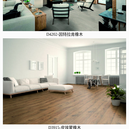
D4202-因特拉肯橡木
D3915-皮埃蒙橡木