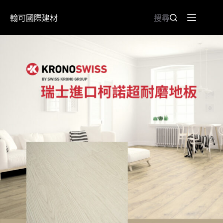
翰可國際建材
搜尋