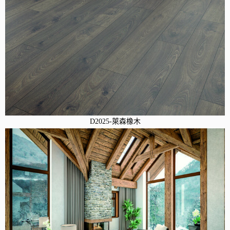
D2025-萊森橡木