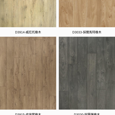
D3914-威尼托橡木
D3033-採爾馬特橡木
D3915-皮埃蒙橡木
D3030-阿羅薩橡木