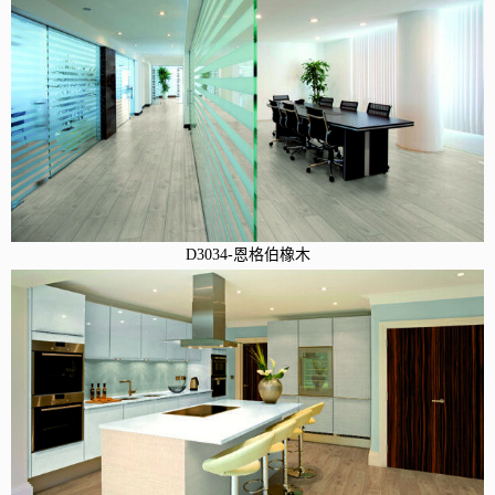
D3034-恩格伯橡木