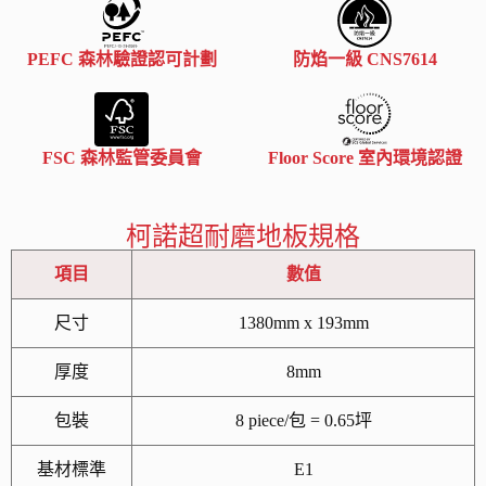
PEFC 森林驗證認可計劃
防焰一級 CNS7614
FSC 森林監管委員會
Floor Score 室內環境認證
柯諾超耐磨地板規格
項目
數值
尺寸
1380mm x 193mm
厚度
8mm
包裝
8 piece/包 = 0.65坪
基材標準
E1