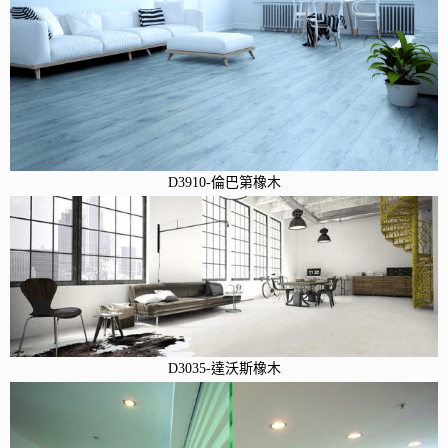
D3910-倫巴第橡木
D3035-達沃斯橡木