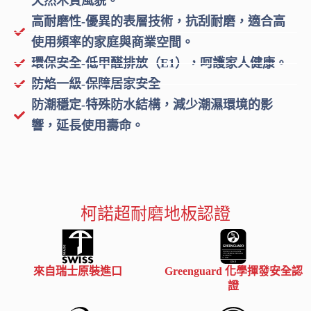
天然木質風貌。
高耐磨性-優異的表層技術，抗刮耐磨，適合高
使用頻率的家庭與商業空間。
環保安全-低甲醛排放（E1），呵護家人健康。
防焰一級-保障居家安全
防潮穩定-特殊防水結構，減少潮濕環境的影
響，延長使用壽命。
柯諾超耐磨地板認證
來自瑞士原裝進口
Greenguard 化學揮發安全認
證