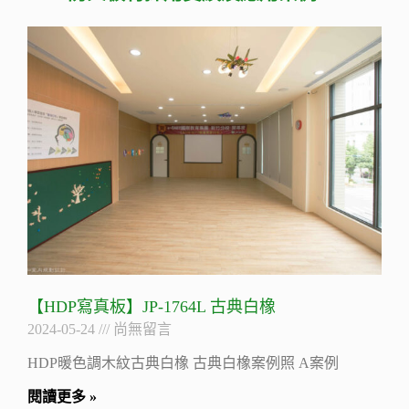
【HDP寫真板】JP-1764L 古典白橡
2024-05-24
尚無留言
HDP暖色調木紋古典白橡 古典白橡案例照 A案例
閱讀更多 »