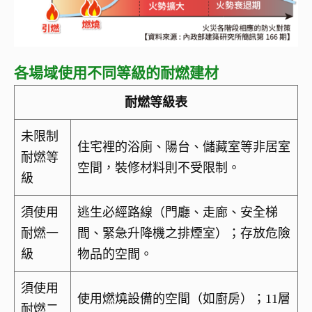
各場域使用不同等級的耐燃建材
耐燃等級表
未限制
住宅裡的浴廁、陽台、儲藏室等非居室
耐燃等
空間，裝修材料則不受限制。
級
須使用
逃生必經路線（門廳、走廊、安全梯
耐燃一
間、緊急升降機之排煙室）；存放危險
級
物品的空間。
須使用
使用燃燒設備的空間（如廚房）；11層
耐燃二