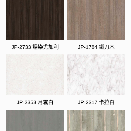
JP-2733 燻染尤加利
JP-1784 鐵刀木
JP-2353 月雲白
JP-2317 卡拉白