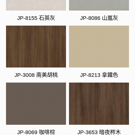
JP-8155 石英灰
JP-8086 山嵐灰
JP-3008 南美胡桃
JP-8213 拿鐵色
JP-8069 咖啡棕
JP-3653 暗夜梣木