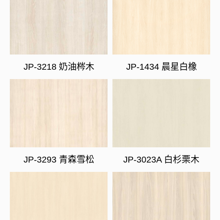
JP-3218 奶油梣木
JP-1434 晨星白橡
JP-3293 青森雪松
JP-3023A 白杉栗木