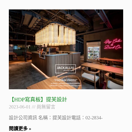
【HDP寫真板】提芙設計
2023-06-01
尚無留言
設計公司資訊 名稱：提芙設計電話：02-2834-
閱讀更多 »