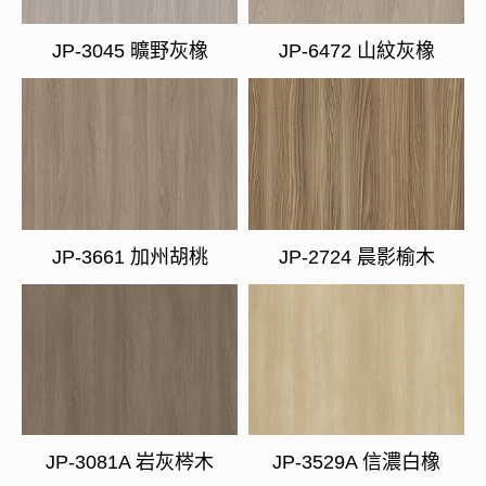
JP-3045 曠野灰橡
JP-6472 山紋灰橡
JP-3661 加州胡桃
JP-2724 晨影榆木
JP-3081A 岩灰梣木
JP-3529A 信濃白橡