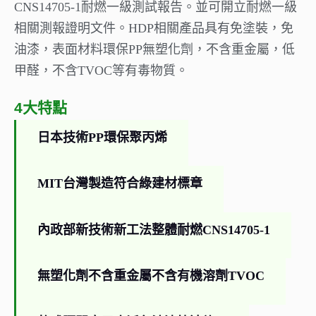
CNS14705-1耐燃一級測試報告。並可開立耐燃一級
相關測報證明文件。HDP相關產品具有免塗裝，免
油漆，表面材料環保PP無塑化劑，不含重金屬，低
甲醛，不含TVOC等有毒物質。
4大特點
日本技術PP環保聚丙烯
MIT台灣製造符合綠建材標章
內政部新技術新工法整體耐燃CNS14705-1
無塑化劑不含重金屬不含有機溶劑TVOC