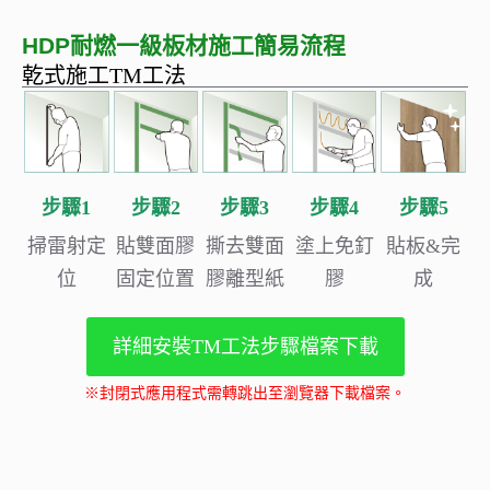
HDP耐燃一級板材施工簡易流程
乾式施工TM工法
步驟1
步驟2
步驟3
步驟4
步驟5
掃雷射定
貼雙面膠
撕去雙面
塗上免釘
貼板&完
位
固定位置
膠離型紙
膠
成
詳細安裝TM工法步驟檔案下載
※封閉式應用程式需轉跳出至瀏覽器下載檔案。