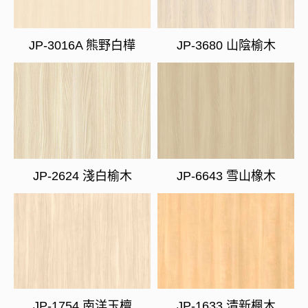
JP-3016A 熊野白樺
JP-3680 山陰榆木
JP-2624 淺白榆木
JP-6643 雪山橡木
JP-1754 南洋玉檀
JP-1633 清新楓木