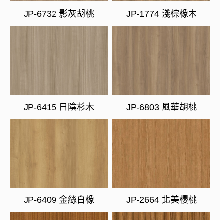
JP-6732 影灰胡桃
JP-1774 淺棕橡木
JP-6415 日陰杉木
JP-6803 風華胡桃
JP-6409 金絲白橡
JP-2664 北美櫻桃