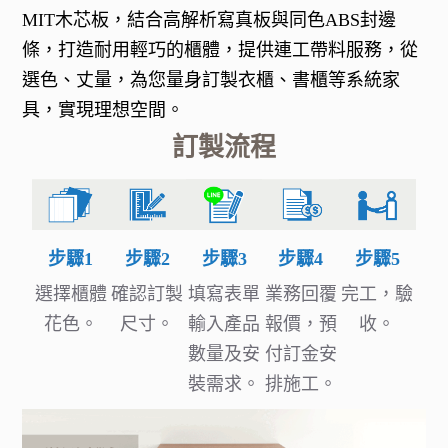
MIT木芯板，結合高解析寫真板與同色ABS封邊
條，打造耐用輕巧的櫃體，提供連工帶料服務，從
選色、丈量，為您量身訂製衣櫃、書櫃等系統家
具，實現理想空間。
訂製流程
步驟1
步驟2
步驟3
步驟4
步驟5
選擇櫃體
確認訂製
填寫表單
業務回覆
完工，驗
花色。
尺寸。
輸入產品
報價，預
收。
數量及安
付訂金安
裝需求。
排施工。