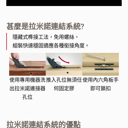
甚麼是拉米諾連結系統?
隱藏式榫接工法，免用螺絲，
組裝快速穩固適應各種銜接角度。
使用專用機器洗
推入孔位無須任
使用內六角板手
出拉米諾連接器
何固定膠
即可鎖扣
孔位
拉米諾連結系統的優點