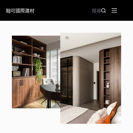
翰可國際建材
搜尋