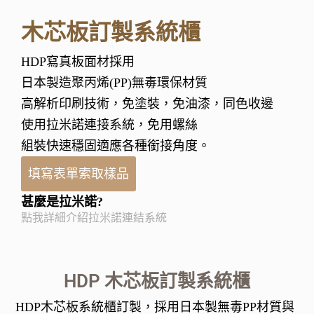
木芯板訂製系統櫃
HDP寫真板面材採用
日本製造聚丙烯(PP)無毒環保材質
高解析印刷技術，免塗裝，免油漆，同色收邊
使用拉米諾連接系統，免用螺絲
組裝快速穩固適應各種銜接角度。
填寫表單索取樣品
甚麼是拉米諾?
點我詳細介紹拉米諾連結系統
HDP 木芯板訂製系統櫃
HDP木芯板系統櫃訂製，採用日本製無毒PP材質與