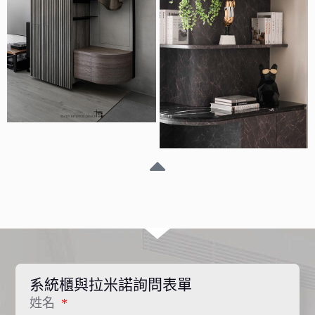
系統櫃與拉米諾詢問表單
姓名