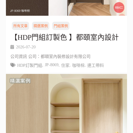
所有文章
精選案例
門組案例
【HDP門組訂製色 】都頤室內設計
2026-07-20
公司資訊 公司：都頤室內裝修設計有限公司
,
JP-8069
,
,
,
HDP訂製門組
住家
咖啡棕
連工帶料