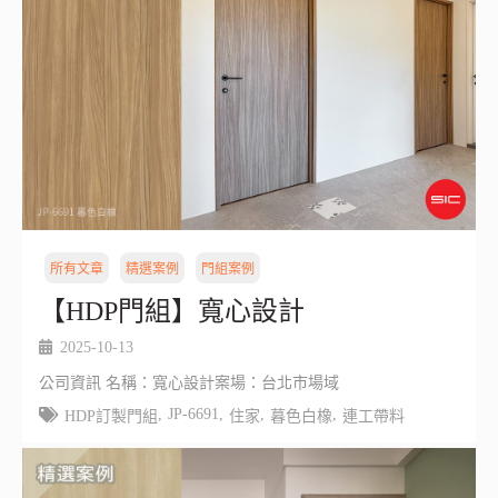
所有文章
精選案例
門組案例
【HDP門組】寬心設計
2025-10-13
公司資訊 名稱：寬心設計案場：台北市場域
,
JP-6691
,
,
,
HDP訂製門組
住家
暮色白橡
連工帶料