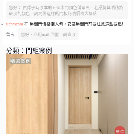
您好： 買房子時原本的五個木門顏色偏暗黑，老慮將其噴烤為
較淡的顏色，請問像這樣的門板烤噴價格大概落…
sicbmcom
在
房間門價格懶人包，安裝房間門前要注意這些要點!
留言 :
您好，已用mail 回覆，請查收
分類：門組案例