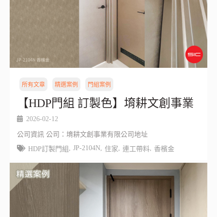
所有文章
精選案例
門組案例
【HDP門組 訂製色】堉耕文創事業
2026-02-12
公司資訊 公司：堉耕文創事業有限公司地址
,
JP-2104N
,
,
,
HDP訂製門組
住家
連工帶料
香檳金