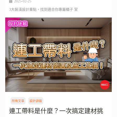
2025-02-25
3大裝潢設計重點，找到適合你專屬櫃子 室
所有文章
設計訣竅
連工帶料是什麼？一次搞定建材挑