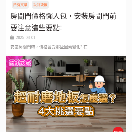
所有文章
設計訣竅
房間門價格懶人包，安裝房間門前
要注意這些要點!
2025-08-01
安裝房間門時，價格會受那些因素變化? 在