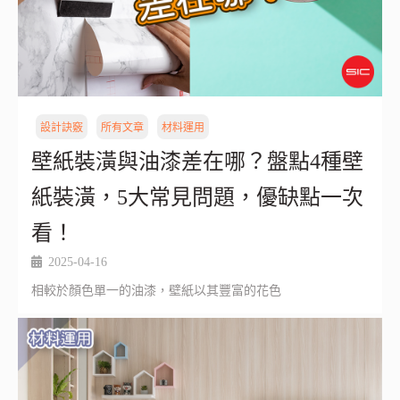
設計訣竅
所有文章
材料運用
壁紙裝潢與油漆差在哪？盤點4種壁
紙裝潢，5大常見問題，優缺點一次
看！
2025-04-16
相較於顏色單一的油漆，壁紙以其豐富的花色