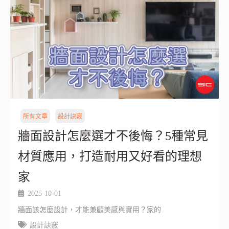
所有文章
設計訣竅
牆面設計怎麼選才不後悔？5種常見
材質應用，打造耐用又好看的理想
家
2025-10-01
牆面該怎麼設計，才能兼顧美感與實用？家的
設計訣竅