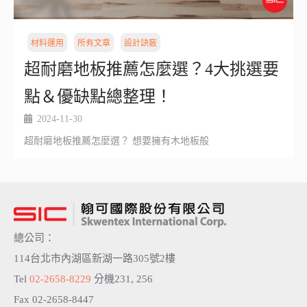
材料運用
所有文章
設計訣竅
超耐磨地板推薦怎麼選？4大挑選要
點＆優缺點總整理！
2024-11-30
超耐磨地板推薦怎麼選？ 想要擁有木地板般
總公司：
114台北市內湖區新湖一路305號2樓
Tel
02-2658-8229
分機231, 256
Fax 02-2658-8447