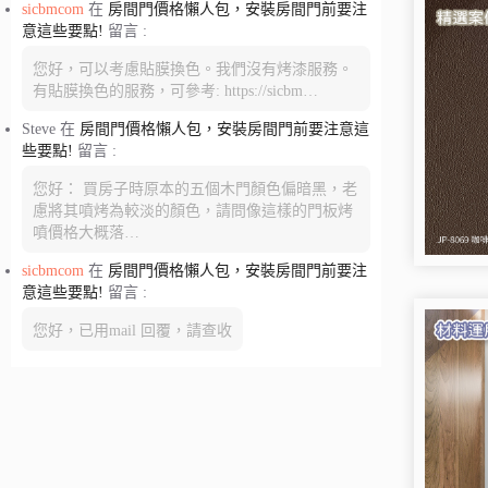
sicbmcom
在
房間門價格懶人包，安裝房間門前要注
意這些要點!
留言 :
您好，可以考慮貼膜換色。我們沒有烤漆服務。
有貼膜換色的服務，可參考: https://sicbm…
Steve
在
房間門價格懶人包，安裝房間門前要注意這
些要點!
留言 :
您好： 買房子時原本的五個木門顏色偏暗黑，老
慮將其噴烤為較淡的顏色，請問像這樣的門板烤
噴價格大概落…
sicbmcom
在
房間門價格懶人包，安裝房間門前要注
意這些要點!
留言 :
您好，已用mail 回覆，請查收