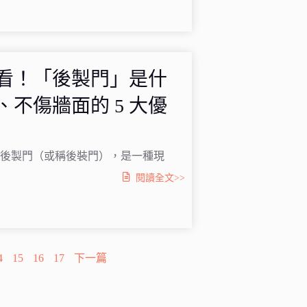
看！「後製門」是什
不傷牆面的 5 大優
 後製門（或稱後裝門），是一種現
閱讀全文>>
4
15
16
17
下一篇