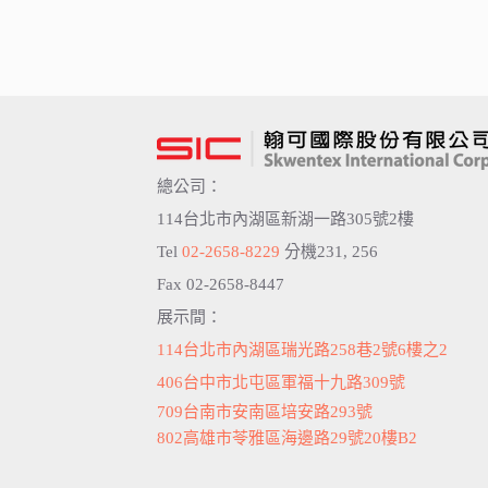
總公司：
114台北市內湖區新湖一路305號2樓
Tel
02-2658-8229
分機231, 256
Fax 02-2658-8447
展示間：
114台北市內湖區瑞光路258巷2號6樓之2
406台中市北屯區軍福十九路309號
709台南市安南區培安路293號
802高雄市苓雅區海邊路29號20樓B2