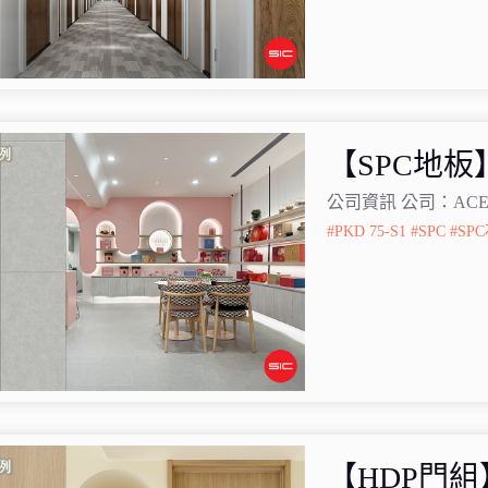
【SPC地
公司資訊 公司：ACE
#PKD 75-S1
#SPC
#SP
【HDP門