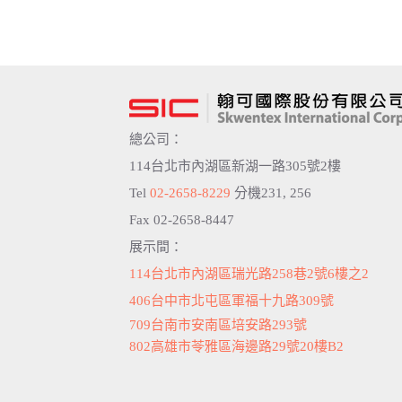
總公司：
114台北市內湖區新湖一路305號2樓
Tel
02-2658-8229
分機231, 256
Fax 02-2658-8447
展示間：
114台北市內湖區瑞光路258巷2號6樓之2
406台中市北屯區軍福十九路309號
709台南市安南區培安路293號
802高雄市苓雅區海邊路29號20樓B2