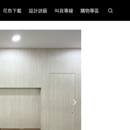
花色下載
設計訣竅
叫貨專線
購物專區