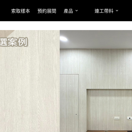
索取樣本
預約展間
產品
連工帶料