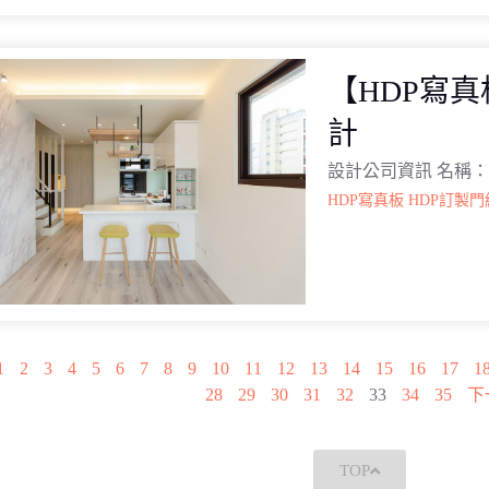
【HDP寫
計
設計公司資訊 名稱：
HDP寫真板
HDP訂製門
1
2
3
4
5
6
7
8
9
10
11
12
13
14
15
16
17
1
28
29
30
31
32
33
34
35
下
TOP