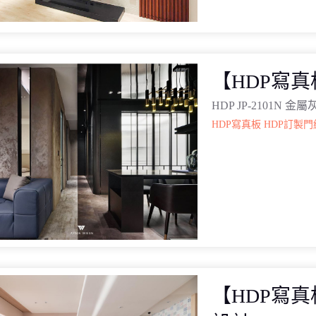
【HDP寫
HDP JP-2101N 
HDP寫真板
HDP訂製門
【HDP寫