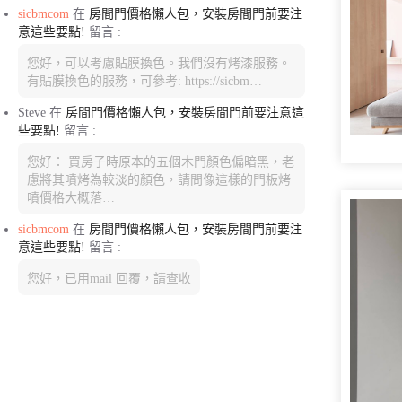
sicbmcom
在
房間門價格懶人包，安裝房間門前要注
意這些要點!
留言 :
您好，可以考慮貼膜換色。我們沒有烤漆服務。
有貼膜換色的服務，可參考: https://sicbm…
Steve
在
房間門價格懶人包，安裝房間門前要注意這
些要點!
留言 :
您好： 買房子時原本的五個木門顏色偏暗黑，老
慮將其噴烤為較淡的顏色，請問像這樣的門板烤
噴價格大概落…
sicbmcom
在
房間門價格懶人包，安裝房間門前要注
意這些要點!
留言 :
您好，已用mail 回覆，請查收