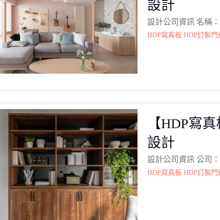
設計
設計公司資訊 名稱：
HDP寫真板
HDP訂製門
【HDP寫
設計
設計公司資訊 公司：
HDP寫真板
HDP訂製門