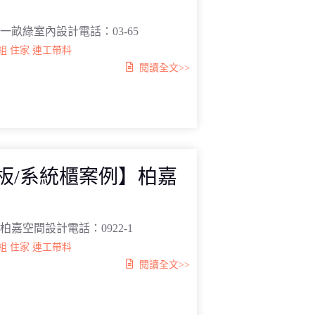
一畝綠室內設計電話：03-65
組
住家
連工帶料
閱讀全文>>
真板/系統櫃案例】柏嘉
柏嘉空間設計電話：0922-1
組
住家
連工帶料
閱讀全文>>