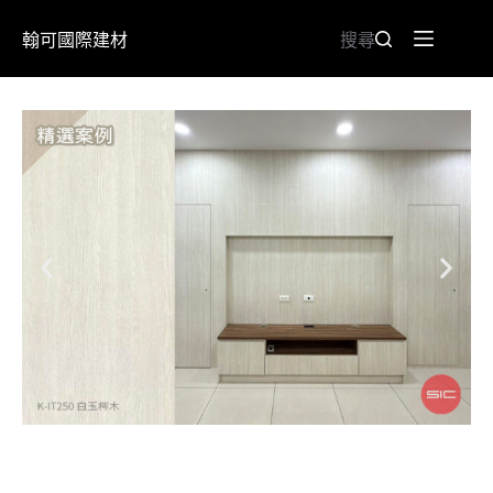
翰可國際建材
搜尋