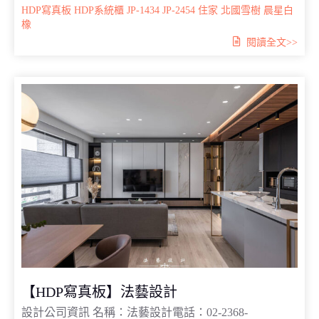
HDP寫真板
HDP系統櫃
JP-1434
JP-2454
住家
北國雪樹
晨星白
橡
閱讀全文>>
【HDP寫真板】法藝設計
設計公司資訊 名稱：法藝設計電話：02-2368-