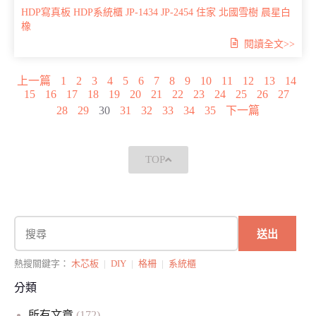
HDP寫真板
HDP系統櫃
JP-1434
JP-2454
住家
北國雪樹
晨星白
橡
閱讀全文>>
上一篇
1
2
3
4
5
6
7
8
9
10
11
12
13
14
15
16
17
18
19
20
21
22
23
24
25
26
27
28
29
30
31
32
33
34
35
下一篇
TOP
送出
熱搜關鍵字：
木芯板
|
DIY
|
格柵
|
系統櫃
分類
所有文章
(172)