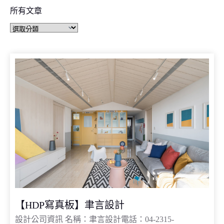
所有文章
【HDP寫真板】聿言設計
設計公司資訊 名稱：聿言設計電話：04-2315-