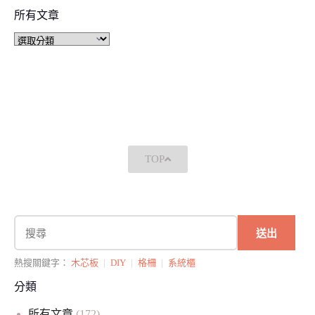
所有文章
TOP
送出
熱搜關鍵字：
木芯板
|
DIY
|
格柵
|
系統櫃
分類
所有文章
(172)