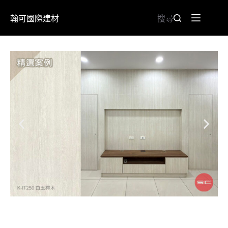
翰可國際建材
搜尋