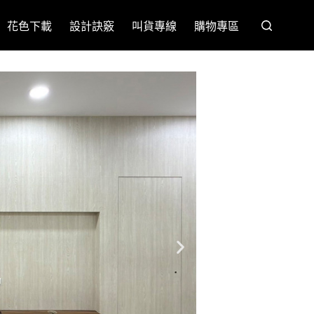
花色下載
設計訣竅
叫貨專線
購物專區