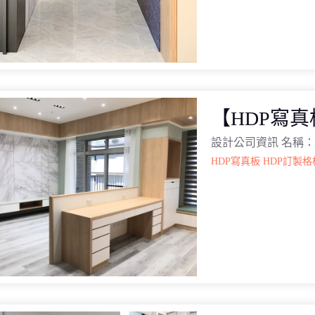
【HDP寫
設計公司資訊 名稱
HDP寫真板
HDP訂製格