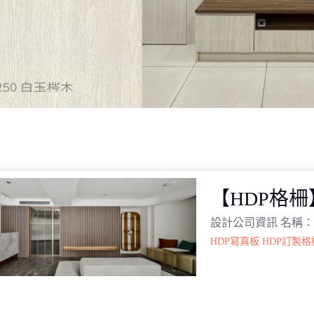
【HDP格
設計公司資訊 名稱：
HDP寫真板
HDP訂製格