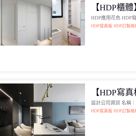
【HDP櫃
HDP應用花色 HD
HDP寫真板
HDP訂製格
【HDP寫
設計公司資訊 名稱：
HDP寫真板
HDP訂製格