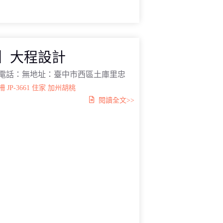
柵】大程設計
電話：無地址：臺中市西區土庫里忠
柵
JP-3661
住家
加州胡桃
閱讀全文>>