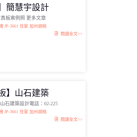
體】簡慧宇設計
P寫真板案例照 更多文章
柵
JP-3661
住家
加州胡桃
閱讀全文>>
真板】山石建築
山石建築設計電話：02-225
柵
JP-3661
住家
加州胡桃
閱讀全文>>