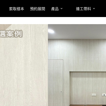
索取樣本
預約展間
產品
連工帶料