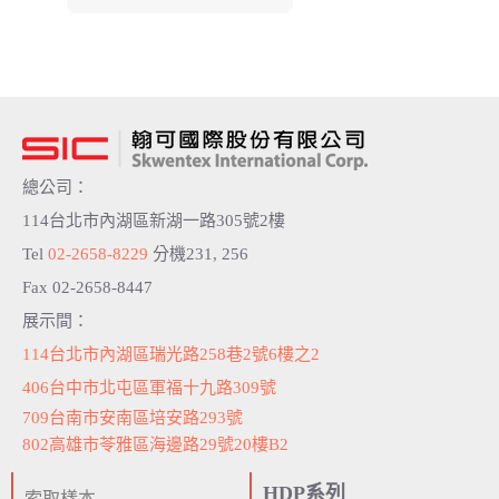
總公司：
114台北市內湖區新湖一路305號2樓
Tel
02-2658-8229
分機231, 256
Fax 02-2658-8447
展示間：
114台北市內湖區瑞光路258巷2號6樓之2
406台中市北屯區軍福十九路309號
709台南市安南區培安路293號
802高雄市苓雅區海邊路29號20樓B2
HDP系列
索取樣本