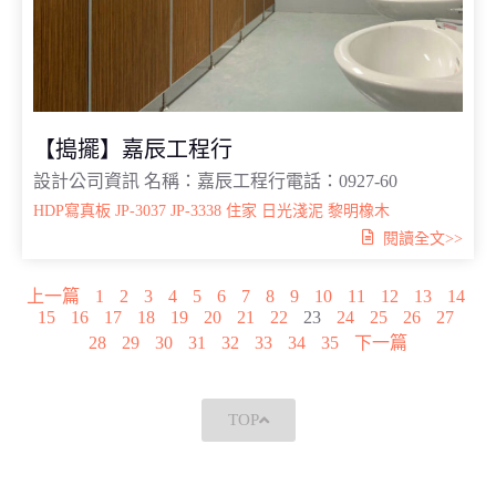
【搗擺】嘉辰工程行
設計公司資訊 名稱：嘉辰工程行電話：0927-60
HDP寫真板
JP-3037
JP-3338
住家
日光淺泥
黎明橡木
閱讀全文>>
上一篇
1
2
3
4
5
6
7
8
9
10
11
12
13
14
15
16
17
18
19
20
21
22
23
24
25
26
27
28
29
30
31
32
33
34
35
下一篇
TOP