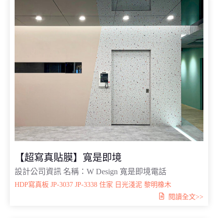
【超寫真貼膜】寬是即境
設計公司資訊 名稱：W Design 寬是即境電話
HDP寫真板
JP-3037
JP-3338
住家
日光淺泥
黎明橡木
閱讀全文>>