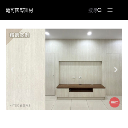
翰可國際建材
搜尋