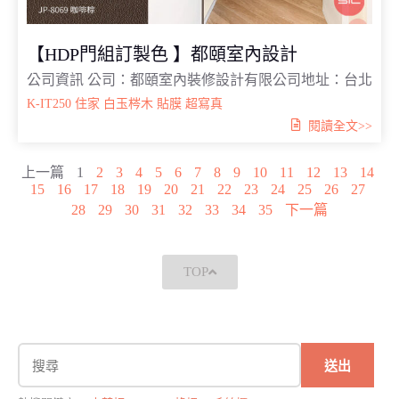
【HDP門組訂製色 】都頤室內設計
公司資訊 公司：都頤室內裝修設計有限公司地址：台北
K-IT250
住家
白玉梣木
貼膜
超寫真
閱讀全文>>
上一篇
1
2
3
4
5
6
7
8
9
10
11
12
13
14
15
16
17
18
19
20
21
22
23
24
25
26
27
28
29
30
31
32
33
34
35
下一篇
TOP
送出