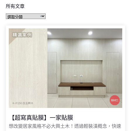
所有文章
【超寫真貼膜】一家貼膜
想改變居家風格不必大興土木！透過輕裝潢概念，快速