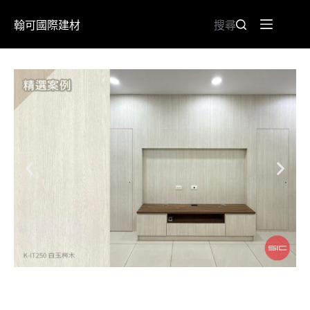
翰可國際建材
搜尋