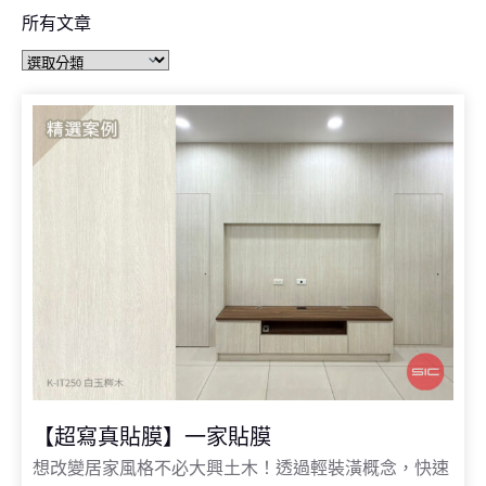
所有文章
【超寫真貼膜】一家貼膜
想改變居家風格不必大興土木！透過輕裝潢概念，快速