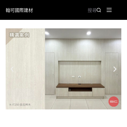
翰可國際建材
搜尋