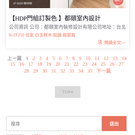
【HDP門組訂製色 】都頤室內設計
公司資訊 公司：都頤室內裝修設計有限公司地址：台北
K-IT250
住家
白玉梣木
貼膜
超寫真
閱讀全文>>
上一篇
1
2
3
4
5
6
7
8
9
10
11
12
13
14
15
16
17
18
19
20
21
22
23
24
25
26
27
28
29
30
31
32
33
34
35
下一篇
TOP
送出