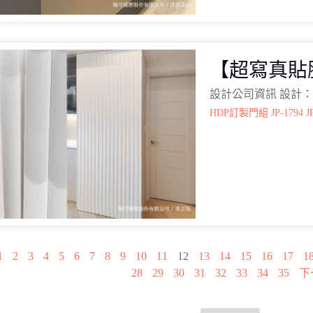
【超寫真貼
設計公司資訊 設計
HDP訂製門組
JP-1794
J
1
2
3
4
5
6
7
8
9
10
11
12
13
14
15
16
17
1
28
29
30
31
32
33
34
35
下