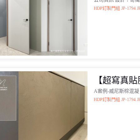
HDP訂製門組
JP-1794
J
【超寫真貼
A案例-威尼斯棕混凝
HDP訂製門組
JP-1794
J