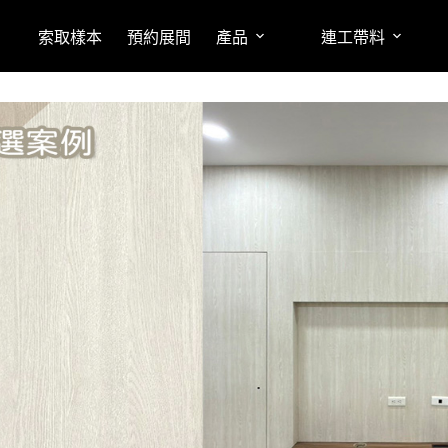
索取樣本
預約展間
產品
連工帶料