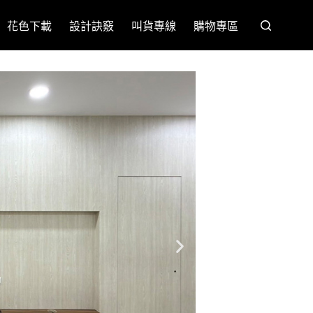
花色下載
設計訣竅
叫貨專線
購物專區