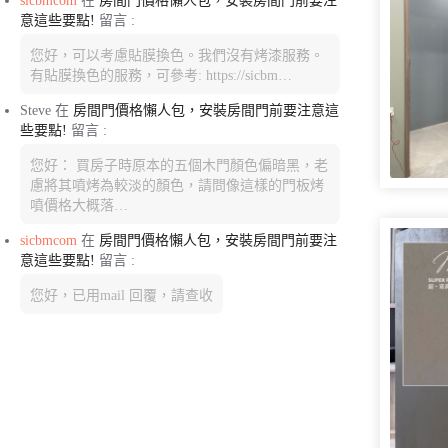
sicbmcom
在
房間門價格懶人包，安裝房間門前要注
意這些要點!
留言 :
您好，可以考慮貼膜換色。我們沒有烤漆服務。
有貼膜換色的服務，可參考: https://sicbm…
Steve
在
房間門價格懶人包，安裝房間門前要注意這
些要點!
留言 :
您好： 買房子時原本的五個木門顏色偏暗黑，老
慮將其噴烤為較淡的顏色，請問像這樣的門板烤
噴價格大概落…
sicbmcom
在
房間門價格懶人包，安裝房間門前要注
意這些要點!
留言 :
您好，已用mail 回覆，請查收