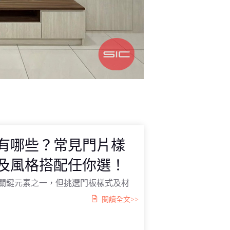
有哪些？常見門片樣
及風格搭配任你選！
關鍵元素之一，但挑選門板樣式及材
閱讀全文>>