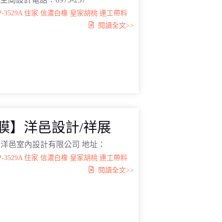
P-3529A
住家
信濃白橡
皇家胡桃
連工帶料
閱讀全文>>
膜】洋邑設計/祥展
 洋邑室內設計有限公司 地址：
P-3529A
住家
信濃白橡
皇家胡桃
連工帶料
閱讀全文>>