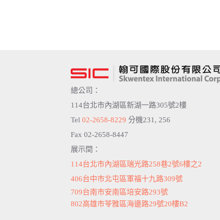
總公司：
114台北市內湖區新湖一路305號2樓
Tel
02-2658-8229
分機231, 256
Fax 02-2658-8447
展示間：
114台北市內湖區瑞光路258巷2號6樓之2
406台中市北屯區軍福十九路309號
709台南市安南區培安路293號
802高雄市苓雅區海邊路29號20樓B2