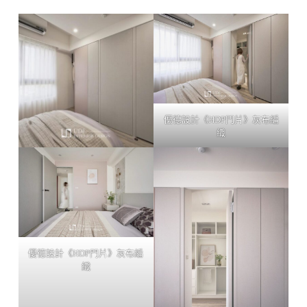
優德設計《HDP門片》灰布編
織
優德設計《HDP門片》灰布編
織