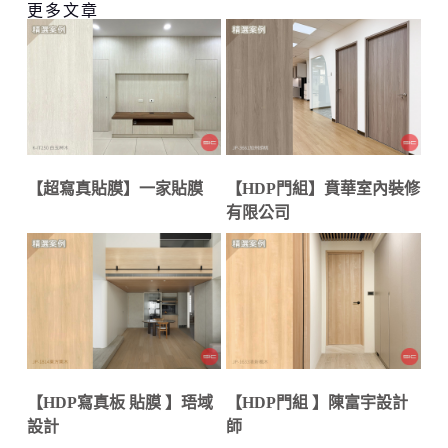
更多文章
【超寫真貼膜】一家貼膜
【HDP門組】賁華室內裝修
有限公司
【HDP寫真板 貼膜 】珸域
【HDP門組 】陳富宇設計
設計
師