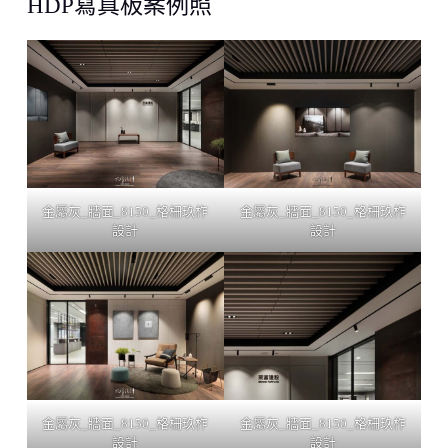
HDP寫真板案例照
金屬灰_牆面_8150_格柵玖柞
金屬灰_牆面_8150_格柵玖柞
設計
設計
金屬灰_牆面_8150_格柵玖柞
金屬灰_牆面_8150_格柵玖柞
設計
設計