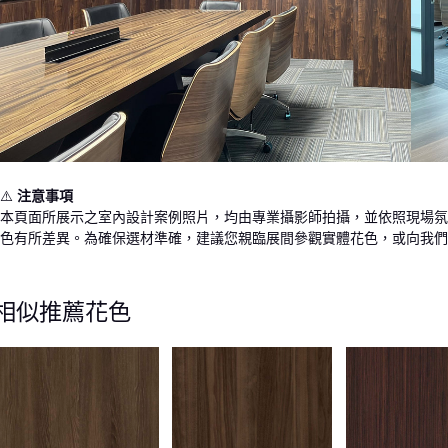
⚠️
注意事項
本頁面所展示之室內設計案例照片，均由專業攝影師拍攝，並依照現場氛
色有所差異。為確保選材準確，建議您親臨展間參觀實體花色，或向我們
相似推薦花色