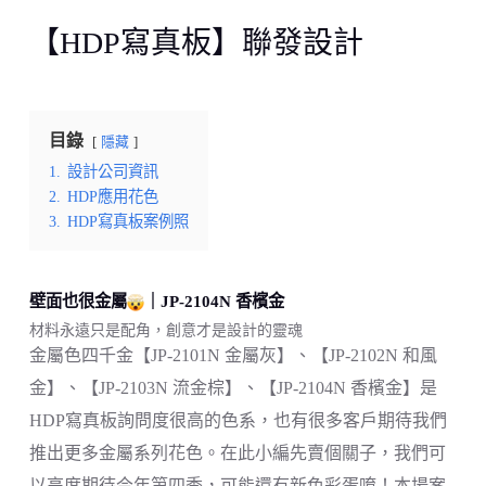
【HDP寫真板】聯發設計
目錄
隱藏
1.
設計公司資訊
2.
HDP應用花色
3.
HDP寫真板案例照
壁面也很金屬
｜JP-2104N 香檳金
材料永遠只是配角，創意才是設計的靈魂
金屬色四千金【JP-2101N 金屬灰】、【JP-2102N 和風
金】、【JP-2103N 流金棕】、【JP-2104N 香檳金】是
HDP寫真板詢問度很高的色系，也有很多客戶期待我們
推出更多金屬系列花色。在此小編先賣個關子，我們可
以高度期待今年第四季，可能還有新色彩蛋唷！本場案