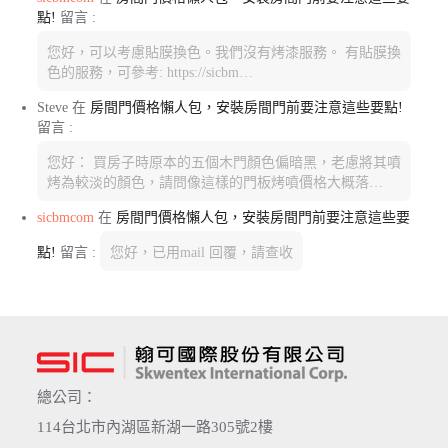
點!
留言 :
您好，可以考慮貼膜換色。我們沒有烤漆服務。 有貼膜換
色的服務，可參考: https://sicbm…
Steve
在
房間門價格懶人包，安裝房間門前要注意這些要點!
留言 :
您好： 買房子時原本的五個木門顏色偏暗黑，老慮將其噴
烤為較淡的顏色，請問像這樣的門板烤噴價格大概落…
sicbmcom
在
房間門價格懶人包，安裝房間門前要注意這些要
點!
留言 :
您好，已用mail 回覆，請查收
總公司：
114台北市內湖區新湖一路305號2樓