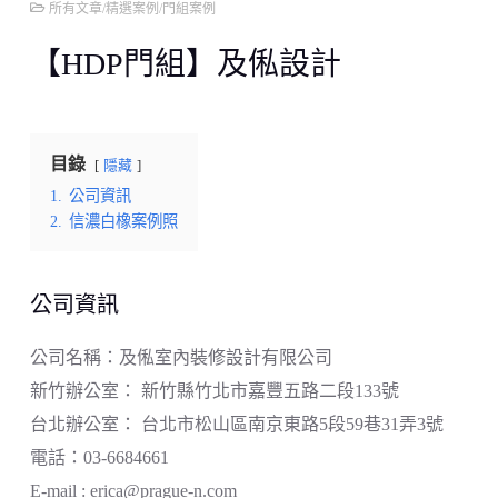
所有文章
/
精選案例
/
門組案例
【HDP門組】及俬設計
目錄
隱藏
1.
公司資訊
2.
信濃白橡案例照
公司資訊
公司名稱：及俬室內裝修設計有限公司
新竹辦公室： 新竹縣竹北市嘉豐五路二段133號
台北辦公室： 台北市松山區南京東路5段59巷31弄3號
電話：03-6684661
E-mail : erica@prague-n.com