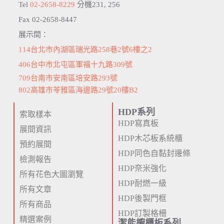
Tel
02-2658-8229
分機231, 256
Fax 02-2658-8447
展示間：
114台北市內湖區瑞光路258巷2號6樓之2
406台中市北屯區軍福十九路309號
709台南市安南區培安路293號
802高雄市苓雅區海邊路29號20樓B2
HDP系列
索取樣本
HDP寫真板
展間資訊
HDP木芯板系統櫃
預約展間
HDP同色自黏封邊條
檢測報告
HDP奈米強化
所有花色大圖瀏覽
HDP耐燃一級
所有文章
HDP後製門框
所有商品
HDP訂製格柵
精選案例
潔能櫥櫃板系列