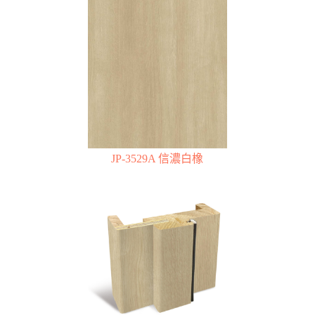
JP-3529A 信濃白橡