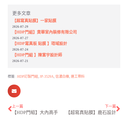
更多文章
【超寫真貼膜】一家貼膜
2026-07-29
【HDP門組】賁華室內裝修有限公司
2026-07-27
【HDP寫真板 貼膜 】珸域設計
2026-07-24
【HDP門組 】陳富宇設計師
2026-07-21
標籤 :
HDP訂製門組
,
JP-3529A
,
信濃白橡
,
連工帶料
上一篇
下一篇
【HDP門組】大內高手
【超寫真貼膜】鹿石設計