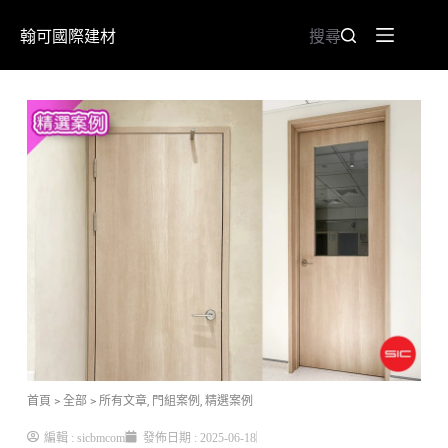
翰可國際建材
搜尋
首頁
> 全部
>
所有文章
,
門組案例
,
精選案例
編輯 :
sicbmcom
發佈日期 :
2025-06-18