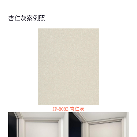
杏仁灰案例照
JP-8083 杏仁灰