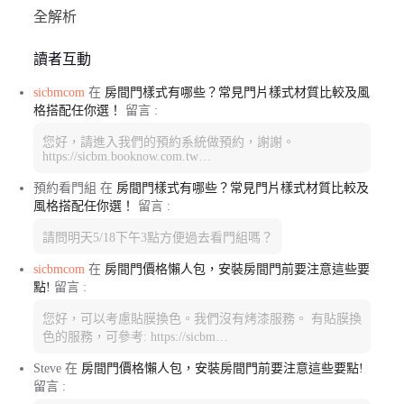
全解析
讀者互動
sicbmcom
在
房間門樣式有哪些？常見門片樣式材質比較及風
格搭配任你選！
留言 :
您好，請進入我們的預約系統做預約，謝謝。
https://sicbm.booknow.com.tw…
預約看門組
在
房間門樣式有哪些？常見門片樣式材質比較及
風格搭配任你選！
留言 :
請問明天5/18下午3點方便過去看門組嗎？
sicbmcom
在
房間門價格懶人包，安裝房間門前要注意這些要
點!
留言 :
您好，可以考慮貼膜換色。我們沒有烤漆服務。 有貼膜換
色的服務，可參考: https://sicbm…
Steve
在
房間門價格懶人包，安裝房間門前要注意這些要點!
留言 :