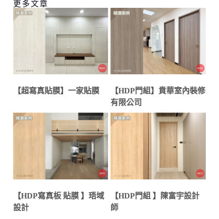
更多文章
【超寫真貼膜】一家貼膜
【HDP門組】賁華室內裝修
有限公司
【HDP寫真板 貼膜 】珸域
【HDP門組 】陳富宇設計
設計
師