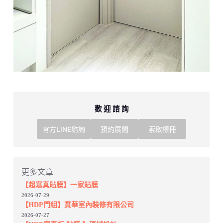
歡 迎 諮 詢
官方LINE諮詢
預約展間
索取樣冊
更多文章
【超寫真貼膜】一家貼膜
2026-07-29
【HDP門組】賁華室內裝修有限公司
2026-07-27