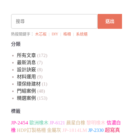
送出
熱搜關鍵字：
木芯板
|
DIY
|
格柵
|
系統櫃
分類
所有文章
(172)
最新消息
(7)
設計訣竅
(8)
材料運用
(9)
環保綠建材
(1)
門組案例
(48)
精選案例
(153)
標籤
JP-2454
歐洲橡木
JP-6121
晨星白橡
黎明橡木
信濃白
超寫真
JP-1814LM
JP-2330
橡
HDP訂製格柵
金屬灰