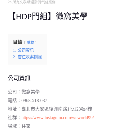
所有文章
/
精選案例
/
門組案例
【HDP門組】微窩美學
目錄
隱藏
1.
公司資訊
2.
杏仁灰案例照
公司資訊
公司：微窩美學
電話：0968-518-037
地址：臺北市大安區復興南路1段123號4樓
社群：
https://www.instagram.com/weworld99/
場域：​住家