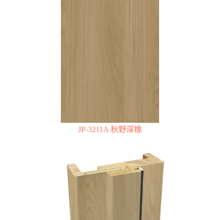
JP-3211A 秋野深橡