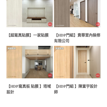
【超寫真貼膜】一家貼膜
【HDP門組】賁華室內裝修
有限公司
【HDP寫真板 貼膜 】珸域
【HDP門組 】陳富宇設計
設計
師