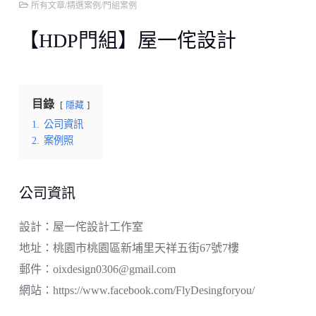
所有文章
/
精選案例
/
門組案例
【HDP門組】屋一侘設計
目錄
隱藏
1.
公司資訊
2.
案例照
公司資訊
設計：屋一侘設計工作室
地址：桃園市桃園區新埔里天祥五街67號7樓
郵件：oixdesign0306@gmail.com
網站：https://www.facebook.com/FlyDesingforyou/