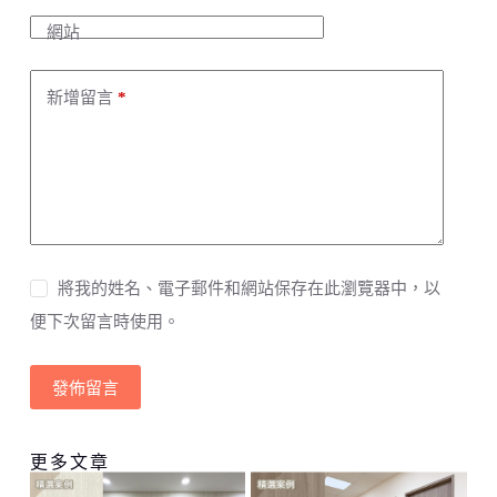
i
v
網站
e
:
新增留言
*
將我的姓名、電子郵件和網站保存在此瀏覽器中，以
便下次留言時使用。
發佈留言
更多文章