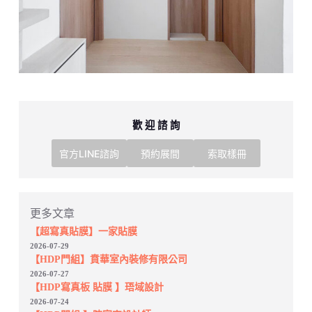
歡 迎 諮 詢
官方LINE諮詢
預約展間
索取樣冊
更多文章
【超寫真貼膜】一家貼膜
2026-07-29
【HDP門組】賁華室內裝修有限公司
2026-07-27
【HDP寫真板 貼膜 】珸域設計
2026-07-24