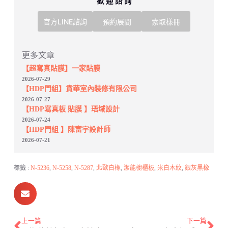
歡 迎 諮 詢
官方LINE諮詢
預約展間
索取樣冊
更多文章
【超寫真貼膜】一家貼膜
2026-07-29
【HDP門組】賁華室內裝修有限公司
2026-07-27
【HDP寫真板 貼膜 】珸域設計
2026-07-24
【HDP門組 】陳富宇設計師
2026-07-21
標籤 :
N-5236
,
N-5258
,
N-5287
,
北歐白橡
,
潔能櫥櫃板
,
米白木紋
,
銀灰黑橡
上一篇
下一篇