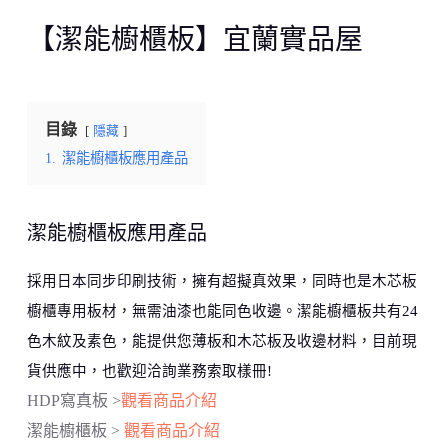
【潔能櫥櫃板】宜蘭實品屋
目錄
隱藏
1.
潔能櫥櫃板應用產品
潔能櫥櫃板應用產品
採用日本同步印刷技術，擁有超擬真效果，同時也是木芯板
櫥櫃專用板材，無需油漆也能同色收邊。潔能櫥櫃板共有24
色木紋及素色，能提供您薄板和木芯板及收邊材料，目前現
貨供應中，也歡迎洽詢業務索取樣冊!
HDP寫真板 >
觀看商品介紹
潔能櫥櫃板 >
觀看商品介紹