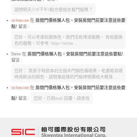
請問明天5/18下午3點方便過去看門組嗎？
sicbmcom
在
房間門價格懶人包，安裝房間門前要注意這些要
點!
留言 :
您好，可以考慮貼膜換色。我們沒有烤漆服務。 有貼膜換
色的服務，可參考: https://sicbm…
Steve
在
房間門價格懶人包，安裝房間門前要注意這些要點!
留言 :
您好： 買房子時原本的五個木門顏色偏暗黑，老慮將其噴
烤為較淡的顏色，請問像這樣的門板烤噴價格大概落…
sicbmcom
在
房間門價格懶人包，安裝房間門前要注意這些要
點!
留言 :
您好，已用mail 回覆，請查收