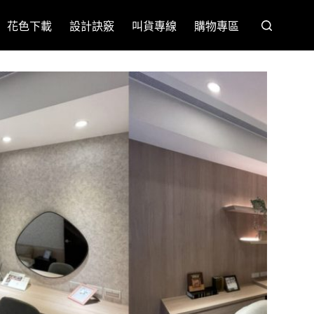
花色下載
設計訣竅
叫貨專線
購物專區