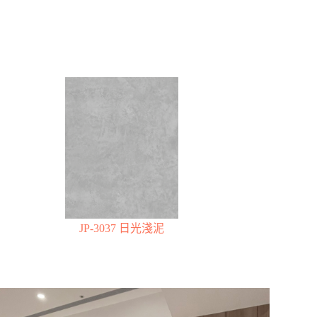
JP-3037 日光淺泥