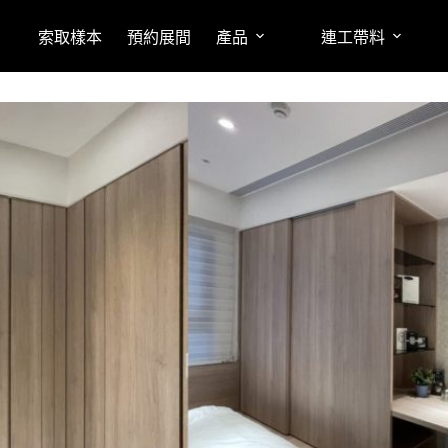
索取樣本
預約展間
產品
連工帶料