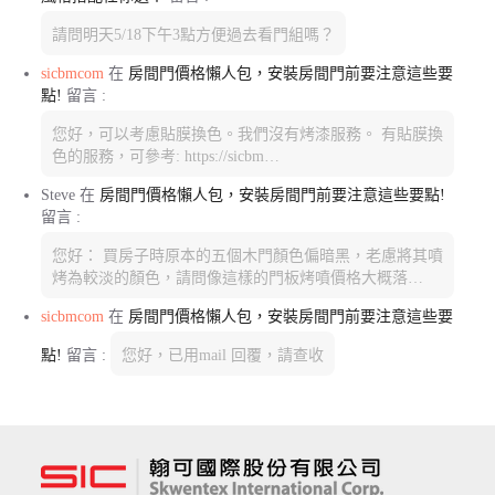
請問明天5/18下午3點方便過去看門組嗎？
sicbmcom
在
房間門價格懶人包，安裝房間門前要注意這些要
點!
留言 :
您好，可以考慮貼膜換色。我們沒有烤漆服務。 有貼膜換
色的服務，可參考: https://sicbm…
Steve
在
房間門價格懶人包，安裝房間門前要注意這些要點!
留言 :
您好： 買房子時原本的五個木門顏色偏暗黑，老慮將其噴
烤為較淡的顏色，請問像這樣的門板烤噴價格大概落…
sicbmcom
在
房間門價格懶人包，安裝房間門前要注意這些要
點!
留言 :
您好，已用mail 回覆，請查收