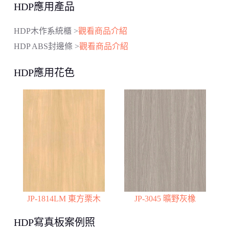
HDP應用產品
HDP木作系統櫃 >
觀看商品介紹
HDP ABS封邊條 >
觀看商品介紹
HDP應用花色
JP-1814LM 東方栗木
JP-3045 曠野灰橡
HDP寫真板案例照